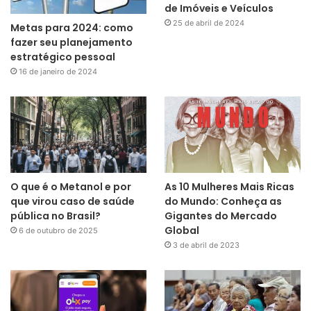
de Imóveis e Veículos
25 de abril de 2024
Metas para 2024: como
fazer seu planejamento
estratégico pessoal
16 de janeiro de 2024
O que é o Metanol e por
As 10 Mulheres Mais Ricas
que virou caso de saúde
do Mundo: Conheça as
pública no Brasil?
Gigantes do Mercado
Global
6 de outubro de 2025
3 de abril de 2023