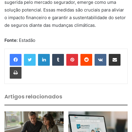
sugerida pelo mercado segurador, emerge como uma
solução potencial. Essas medidas são cruciais para aliviar
o impacto financeiro e garantir a sustentabilidade do setor
de seguros diante das mudanças climáticas.
Fonte:
Estadão
Linkedin
Tumblr
Pinterest
Reddit
VK
Compartilhar via e-mail
Imprimir
Artigos relacionados