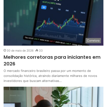
Corretora
30 de maio de 2026
33
Melhores corretoras para iniciantes em
2026
O mercado financeiro brasileiro passa por um momento de
consolidação histórica, atraindo diariamente milhares de novos
investidores que buscam alternativas…