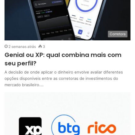
Corretora
2 semanas atrás
3
Genial ou XP: qual combina mais com
seu perfil?
A decisão de onde aplicar o dinheiro envolve avaliar diferentes
opções disponíveis entre as corretoras de investimentos do
mercado brasileiro.…