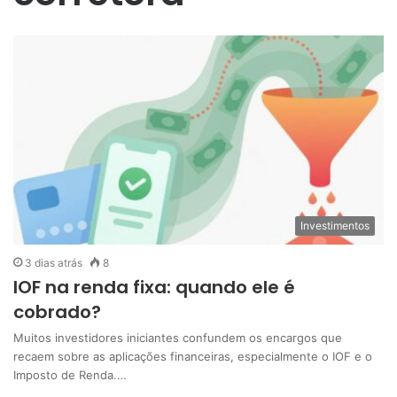
Investimentos
3 dias atrás
8
IOF na renda fixa: quando ele é
cobrado?
Muitos investidores iniciantes confundem os encargos que
recaem sobre as aplicações financeiras, especialmente o IOF e o
Imposto de Renda.…