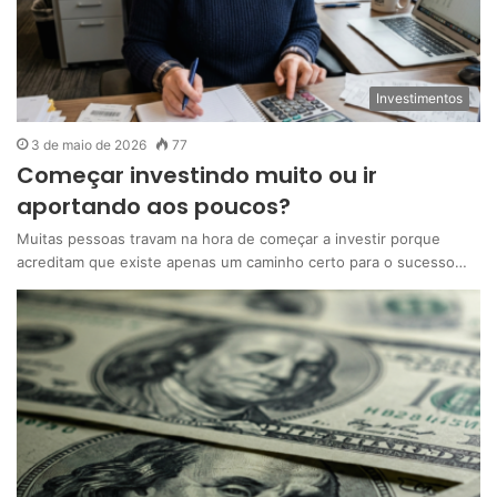
Investimentos
3 de maio de 2026
77
Começar investindo muito ou ir
aportando aos poucos?
Muitas pessoas travam na hora de começar a investir porque
acreditam que existe apenas um caminho certo para o sucesso…