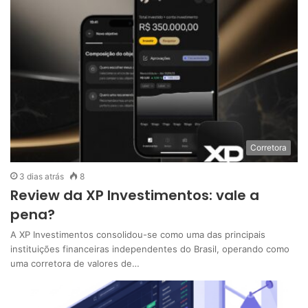
Corretora
3 dias atrás
8
Review da XP Investimentos: vale a
pena?
A XP Investimentos consolidou-se como uma das principais
instituições financeiras independentes do Brasil, operando como
uma corretora de valores de…