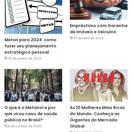
Empréstimo com Garantia
de Imóveis e Veículos
25 de abril de 2024
Metas para 2024: como
fazer seu planejamento
estratégico pessoal
16 de janeiro de 2024
O que é o Metanol e por
As 10 Mulheres Mais Ricas
que virou caso de saúde
do Mundo: Conheça as
pública no Brasil?
Gigantes do Mercado
Global
6 de outubro de 2025