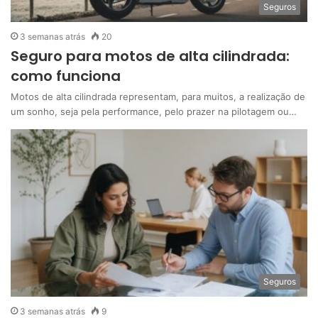
Seguros
3 semanas atrás
20
Seguro para motos de alta cilindrada:
como funciona
Motos de alta cilindrada representam, para muitos, a realização de
um sonho, seja pela performance, pelo prazer na pilotagem ou…
Seguros
3 semanas atrás
9