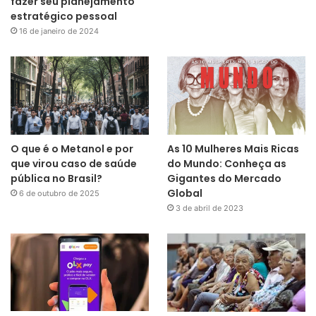
fazer seu planejamento
estratégico pessoal
16 de janeiro de 2024
O que é o Metanol e por
As 10 Mulheres Mais Ricas
que virou caso de saúde
do Mundo: Conheça as
pública no Brasil?
Gigantes do Mercado
Global
6 de outubro de 2025
3 de abril de 2023