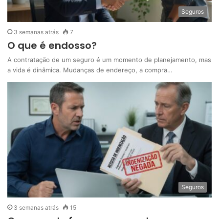
Seguros
3 semanas atrás
7
O que é endosso?
A contratação de um seguro é um momento de planejamento, mas
a vida é dinâmica. Mudanças de endereço, a compra…
Seguros
3 semanas atrás
15