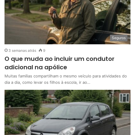
Seguros
3 semanas atrás
9
O que muda ao incluir um condutor
adicional na apólice
Muitas famílias compartilham o mesmo veículo para atividades do
dia a dia, como levar os filhos à escola, ir ao…