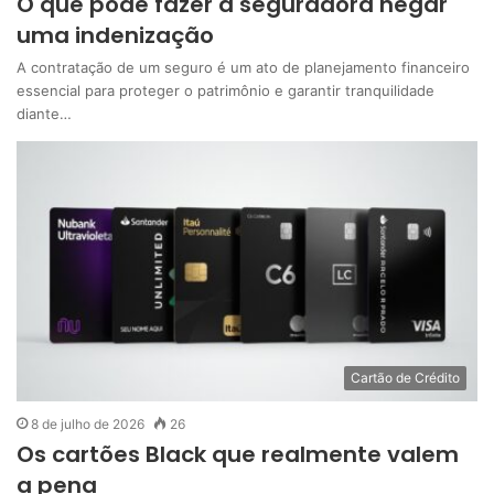
O que pode fazer a seguradora negar
uma indenização
A contratação de um seguro é um ato de planejamento financeiro
essencial para proteger o patrimônio e garantir tranquilidade
diante…
Cartão de Crédito
8 de julho de 2026
26
Os cartões Black que realmente valem
a pena