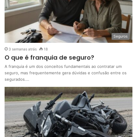
Seguros
3 semanas atrás
18
O que é franquia de seguro?
A franquia é um dos conceitos fundamentais ao contratar um
seguro, mas frequentemente gera dúvidas e confusão entre os
segurados.…