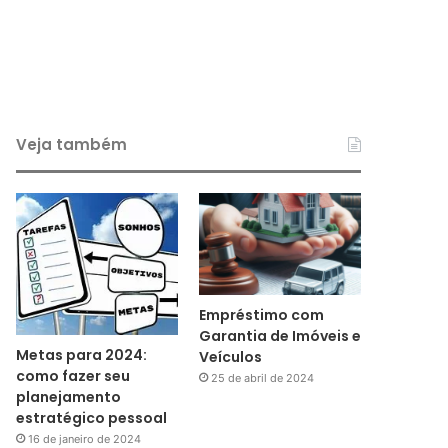
Veja também
Empréstimo com
Garantia de Imóveis e
Metas para 2024:
Veículos
como fazer seu
25 de abril de 2024
planejamento
estratégico pessoal
16 de janeiro de 2024