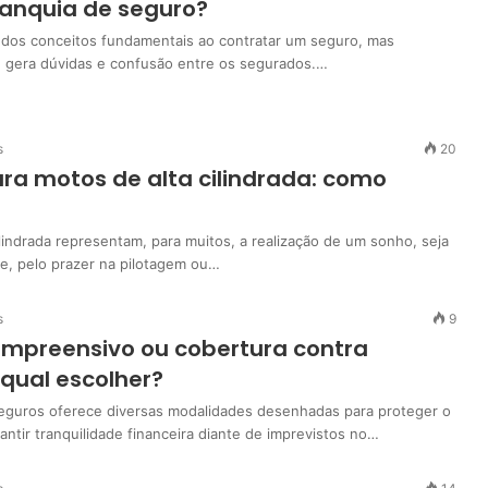
ranquia de seguro?
 dos conceitos fundamentais ao contratar um seguro, mas
 gera dúvidas e confusão entre os segurados.…
s
20
ra motos de alta cilindrada: como
lindrada representam, para muitos, a realização de um sonho, seja
e, pelo prazer na pilotagem ou…
s
9
mpreensivo ou cobertura contra
 qual escolher?
guros oferece diversas modalidades desenhadas para proteger o
antir tranquilidade financeira diante de imprevistos no…