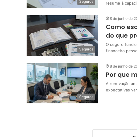
Seguros
resume à capaci
8 de junho de 
Como esco
do que pr
O seguro funci
Seguros
financeiro pess
8 de junho de 
Por que m
A renovação an
expectativas va
Seguros