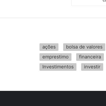
Ca
ações
bolsa de valores
emprestimo
financeira
Investimentos
investir