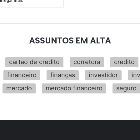
rregar mais
ASSUNTOS EM ALTA
cartao de credito
corretora
credito
financeiro
finanças
investidor
in
mercado
mercado financeiro
seguro