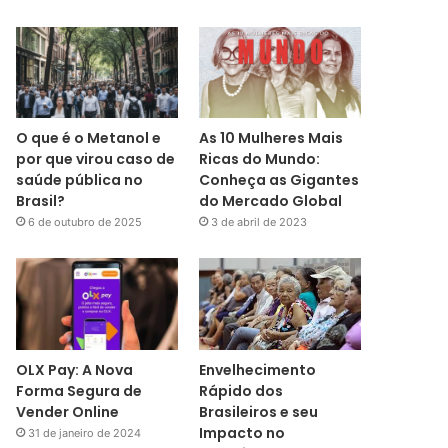
O que é o Metanol e
As 10 Mulheres Mais
por que virou caso de
Ricas do Mundo:
saúde pública no
Conheça as Gigantes
Brasil?
do Mercado Global
6 de outubro de 2025
3 de abril de 2023
OLX Pay: A Nova
Envelhecimento
Forma Segura de
Rápido dos
Vender Online
Brasileiros e seu
Impacto no
31 de janeiro de 2024