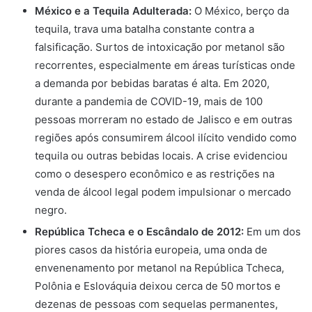
México e a Tequila Adulterada:
O México, berço da
tequila, trava uma batalha constante contra a
falsificação. Surtos de intoxicação por metanol são
recorrentes, especialmente em áreas turísticas onde
a demanda por bebidas baratas é alta. Em 2020,
durante a pandemia de COVID-19, mais de 100
pessoas morreram no estado de Jalisco e em outras
regiões após consumirem álcool ilícito vendido como
tequila ou outras bebidas locais. A crise evidenciou
como o desespero econômico e as restrições na
venda de álcool legal podem impulsionar o mercado
negro.
República Tcheca e o Escândalo de 2012:
Em um dos
piores casos da história europeia, uma onda de
envenenamento por metanol na República Tcheca,
Polônia e Eslováquia deixou cerca de 50 mortos e
dezenas de pessoas com sequelas permanentes,