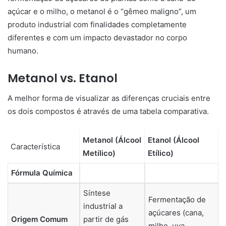
açúcar e o milho, o metanol é o “gêmeo maligno”, um
produto industrial com finalidades completamente
diferentes e com um impacto devastador no corpo
humano.
Metanol vs. Etanol
A melhor forma de visualizar as diferenças cruciais entre
os dois compostos é através de uma tabela comparativa.
Metanol (Álcool
Etanol (Álcool
Característica
Metílico)
Etílico)
Fórmula Química
Síntese
Fermentação de
industrial a
açúcares (cana,
Origem Comum
partir de gás
milho, uva,