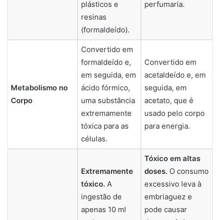
plásticos e
perfumaria.
resinas
(formaldeído).
Convertido em
formaldeído e,
Convertido em
em seguida, em
acetaldeído e, em
Metabolismo no
ácido fórmico,
seguida, em
Corpo
uma substância
acetato, que é
extremamente
usado pelo corpo
tóxica para as
para energia.
células.
Tóxico em altas
Extremamente
doses.
O consumo
tóxico.
A
excessivo leva à
ingestão de
embriaguez e
apenas 10 ml
pode causar