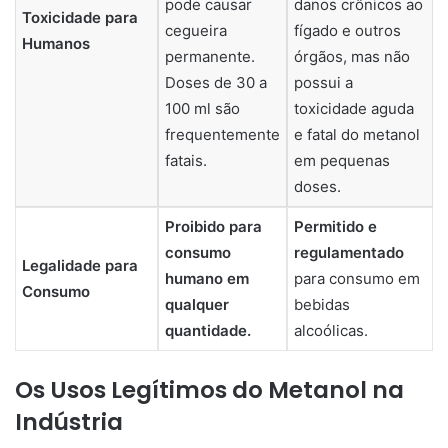
pode causar
danos crônicos ao
Toxicidade para
cegueira
fígado e outros
Humanos
permanente.
órgãos, mas não
Doses de 30 a
possui a
100 ml são
toxicidade aguda
frequentemente
e fatal do metanol
fatais.
em pequenas
doses.
Proibido para
Permitido e
consumo
regulamentado
Legalidade para
humano em
para consumo em
Consumo
qualquer
bebidas
quantidade.
alcoólicas.
Os Usos Legítimos do Metanol na
Indústria