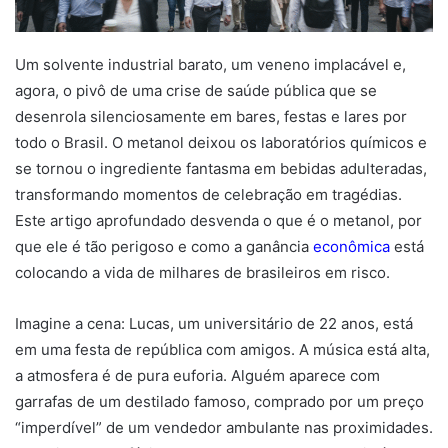
Um solvente industrial barato, um veneno implacável e,
agora, o pivô de uma crise de saúde pública que se
desenrola silenciosamente em bares, festas e lares por
todo o Brasil. O metanol deixou os laboratórios químicos e
se tornou o ingrediente fantasma em bebidas adulteradas,
transformando momentos de celebração em tragédias.
Este artigo aprofundado desvenda o que é o metanol, por
que ele é tão perigoso e como a ganância
econômica
está
colocando a vida de milhares de brasileiros em risco.
Imagine a cena: Lucas, um universitário de 22 anos, está
em uma festa de república com amigos. A música está alta,
a atmosfera é de pura euforia. Alguém aparece com
garrafas de um destilado famoso, comprado por um preço
“imperdível” de um vendedor ambulante nas proximidades.