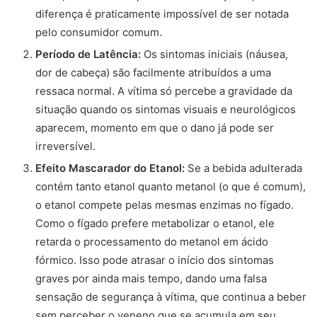
diferença é praticamente impossível de ser notada
pelo consumidor comum.
Período de Latência:
Os sintomas iniciais (náusea,
dor de cabeça) são facilmente atribuídos a uma
ressaca normal. A vítima só percebe a gravidade da
situação quando os sintomas visuais e neurológicos
aparecem, momento em que o dano já pode ser
irreversível.
Efeito Mascarador do Etanol:
Se a bebida adulterada
contém tanto etanol quanto metanol (o que é comum),
o etanol compete pelas mesmas enzimas no fígado.
Como o fígado prefere metabolizar o etanol, ele
retarda o processamento do metanol em ácido
fórmico. Isso pode atrasar o início dos sintomas
graves por ainda mais tempo, dando uma falsa
sensação de segurança à vítima, que continua a beber
sem perceber o veneno que se acumula em seu