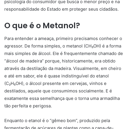
psicologia do consumidor que busca o menor preço e na
responsabilidade do Estado em proteger seus cidadãos.
O que é o Metanol?
Para entender a ameaça, primeiro precisamos conhecer o
agressor. De forma simples, o metanol (CH₃OH) é a forma
mais simples de álcool. Ele é frequentemente chamado de
“álcool de madeira” porque, historicamente, era obtido
através da destilação da madeira. Visualmente, em cheiro
e até em sabor, ele é quase indistinguível do etanol
(C₂H₅OH), o álcool presente em cervejas, vinhos e
destilados, aquele que consumimos socialmente. E é
exatamente essa semelhança que o torna uma armadilha
tão perfeita e perigosa.
Enquanto o etanol é o “gêmeo bom”, produzido pela
fermentação de açúcares de plantas como a cana-de-