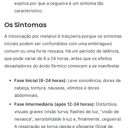
explica por que a cegueira é um sintoma tão
característico.
Os Sintomas
A intoxicação por metanol é traiçoeira porque os sintomas
iniciais podem ser confundidos com uma embriaguez
comum ou uma forte ressaca. Há um período de latência,
que pode variar de 6 a 24 horas, antes que os efeitos
devastadores do ácido fórmico comecem a se manifestar.
Fase Inicial (6-24 horas):
Leve sonolência, dores de
cabeça, tontura, náuseas, vômitos e dores
abdominais.
Fase Intermediária (após 12-24 horas):
Distúrbios
visuais graves (visão turva, flashes de luz, “visão de
nevasca”, sensibilidade à luz e, finalmente, cegueira).
A respiração se torna rápida e ofegante (Sinal de