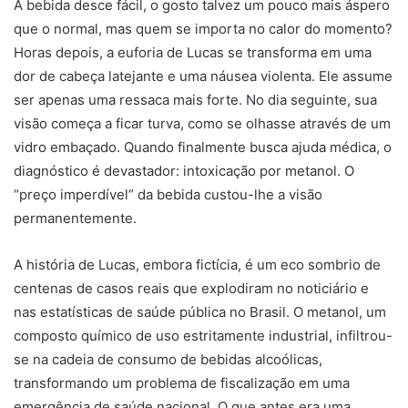
A bebida desce fácil, o gosto talvez um pouco mais áspero
que o normal, mas quem se importa no calor do momento?
Horas depois, a euforia de Lucas se transforma em uma
dor de cabeça latejante e uma náusea violenta. Ele assume
ser apenas uma ressaca mais forte. No dia seguinte, sua
visão começa a ficar turva, como se olhasse através de um
vidro embaçado. Quando finalmente busca ajuda médica, o
diagnóstico é devastador: intoxicação por metanol. O
“preço imperdível” da bebida custou-lhe a visão
permanentemente.
A história de Lucas, embora fictícia, é um eco sombrio de
centenas de casos reais que explodiram no noticiário e
nas estatísticas de saúde pública no Brasil. O metanol, um
composto químico de uso estritamente industrial, infiltrou-
se na cadeia de consumo de bebidas alcoólicas,
transformando um problema de fiscalização em uma
emergência de saúde nacional. O que antes era uma