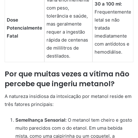
30 a 100 ml:
com peso,
Frequentemente
tolerância e saúde,
Dose
letal se não
mas geralmente
Potencialmente
tratada
requer a ingestão
Fatal
imediatamente
rápida de centenas
com antídotos e
de mililitros de
hemodiálise.
destilados.
Por que muitas vezes a vítima não
percebe que ingeriu metanol?
A natureza insidiosa da intoxicação por metanol reside em
três fatores principais:
Semelhança Sensorial:
O metanol tem cheiro e gosto
muito parecidos com o do etanol. Em uma bebida
mista, como uma caipirinha ou um coquetel, a