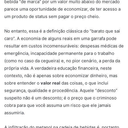
bebida “de marca” por um valor muito abaixo do mercado
parece uma oportunidade de economizar, de ter acesso a
um produto de status sem pagar o preço cheio.
No entanto, essa é a definição clássica do “barato que sai
caro”. A economia de alguns reais em uma garrafa pode
resultar em custos incomensuráveis: despesas médicas de
emergência, incapacidade permanente para o trabalho
(como no caso da cegueira) e, no pior cenário, a perda da
própria vida. A verdadeira educação financeira, neste
contexto, não é apenas sobre economizar dinheiro, mas
sobre entender o
valor real
das coisas, o que inclui
segurança, qualidade e procedência. Aquele “desconto”
suspeito não é um desconto; é o preço que o criminoso
cobra para que você assuma um risco que ele jamais
assumiria.
A infiltração do metanol na cadeia de bebidas é, portanto,