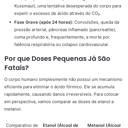
Kussmaul), uma tentativa desesperada do corpo para
expelir o excesso de ácido através do CO₂.
Fase Grave (após 24 horas):
Convulsões, queda da
pressão arterial, pâncreas inflamado (pancreatite),
coma profundo e, frequentemente, a morte por
falência respiratória ou colapso cardiovascular.
Por que Doses Pequenas Já São
Fatais?
O corpo humano simplesmente não possui um mecanismo
eficiente para eliminar o ácido fórmico. Ele se acumula
rapidamente, causando danos irreversíveis. Para colocar
em perspectiva, vamos comparar as doses de etanol e
metanol.
Comparativo de
Etanol (Álcool de
Metanol (Álcool