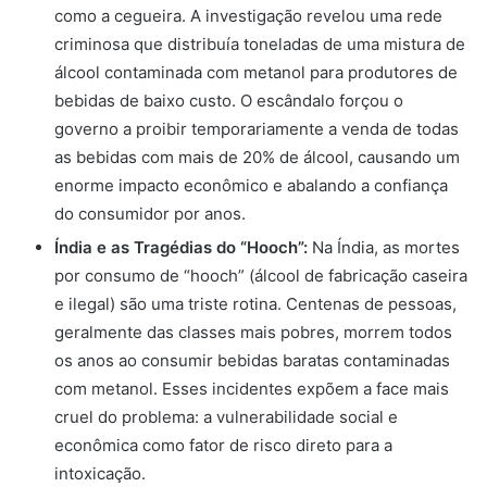
como a cegueira. A investigação revelou uma rede
criminosa que distribuía toneladas de uma mistura de
álcool contaminada com metanol para produtores de
bebidas de baixo custo. O escândalo forçou o
governo a proibir temporariamente a venda de todas
as bebidas com mais de 20% de álcool, causando um
enorme impacto econômico e abalando a confiança
do consumidor por anos.
Índia e as Tragédias do “Hooch”:
Na Índia, as mortes
por consumo de “hooch” (álcool de fabricação caseira
e ilegal) são uma triste rotina. Centenas de pessoas,
geralmente das classes mais pobres, morrem todos
os anos ao consumir bebidas baratas contaminadas
com metanol. Esses incidentes expõem a face mais
cruel do problema: a vulnerabilidade social e
econômica como fator de risco direto para a
intoxicação.