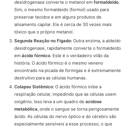
desidrogenase
converte o metanol em
formaldeído
.
Sim, o mesmo formaldeído (formol) usado para
preservar tecidos e em alguns produtos de
alisamento capilar. Ele é cerca de 30 vezes mais
tóxico que o próprio metanol.
Segunda Reação no Fígado:
Outra enzima, a
aldeído
desidrogenase
, rapidamente converte o formaldeído
em
ácido fórmico
. Este é o verdadeiro vilão da
história. O ácido fórmico é o mesmo veneno
encontrado na picada de formigas e é extremamente
destrutivo para as células humanas.
Colapso Sistêmico:
O ácido fórmico inibe a
respiração celular, impedindo que as células usem
oxigênio. Isso leva a um quadro de
acidose
metabólica
, onde o sangue se torna perigosamente
ácido. As células do nervo óptico e do cérebro são
especialmente sensíveis a esse processo, o que