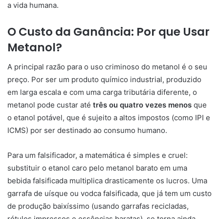
a vida humana.
O Custo da Ganância: Por que Usar
Metanol?
A principal razão para o uso criminoso do metanol é o seu
preço. Por ser um produto químico industrial, produzido
em larga escala e com uma carga tributária diferente, o
metanol pode custar até
três ou quatro vezes menos
que
o etanol potável, que é sujeito a altos impostos (como IPI e
ICMS) por ser destinado ao consumo humano.
Para um falsificador, a matemática é simples e cruel:
substituir o etanol caro pelo metanol barato em uma
bebida falsificada multiplica drasticamente os lucros. Uma
garrafa de uísque ou vodca falsificada, que já tem um custo
de produção baixíssimo (usando garrafas recicladas,
rótulos impressos e essências baratas), se torna ainda