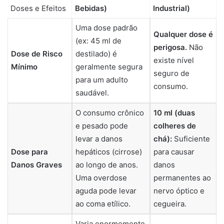
Doses e Efeitos
Bebidas)
Industrial)
Uma dose padrão
Qualquer dose é
(ex: 45 ml de
perigosa.
Não
Dose de Risco
destilado) é
existe nível
Mínimo
geralmente segura
seguro de
para um adulto
consumo.
saudável.
O consumo crônico
10 ml (duas
e pesado pode
colheres de
levar a danos
chá):
Suficiente
Dose para
hepáticos (cirrose)
para causar
Danos Graves
ao longo de anos.
danos
Uma overdose
permanentes ao
aguda pode levar
nervo óptico e
ao coma etílico.
cegueira.
Varia enormemente