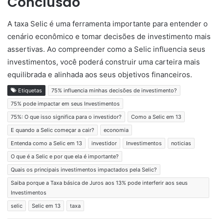
Conclusão
A taxa Selic é uma ferramenta importante para entender o
cenário econômico e tomar decisões de investimento mais
assertivas. Ao compreender como a Selic influencia seus
investimentos, você poderá construir uma carteira mais
equilibrada e alinhada aos seus objetivos financeiros.
Etiquetas
75% influencia minhas decisões de investimento?
75% pode impactar em seus Investimentos
75%: O que isso significa para o investidor?
Como a Selic em 13
E quando a Selic começar a cair?
economia
Entenda como a Selic em 13
investidor
Investimentos
noticias
O que é a Selic e por que ela é importante?
Quais os principais investimentos impactados pela Selic?
Saiba porque a Taxa básica de Juros aos 13% pode interferir aos seus
Investimentos
selic
Selic em 13
taxa