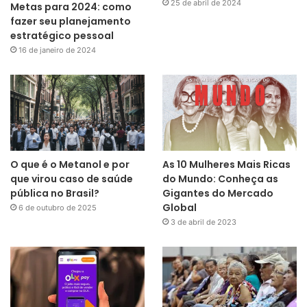
25 de abril de 2024
Metas para 2024: como
fazer seu planejamento
estratégico pessoal
16 de janeiro de 2024
O que é o Metanol e por
As 10 Mulheres Mais Ricas
que virou caso de saúde
do Mundo: Conheça as
pública no Brasil?
Gigantes do Mercado
Global
6 de outubro de 2025
3 de abril de 2023