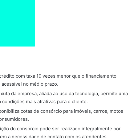
rédito com taxa 10 vezes menor que o financiamento
s acessível no médio prazo.
xuta da empresa, aliada ao uso da tecnologia, permite uma
condições mais atrativas para o cliente.
nibiliza cotas de consórcio para imóveis, carros, motos
consumidores.
ção do consórcio pode ser realizado integralmente por
 sem a necessidade de contato com os atendentes.