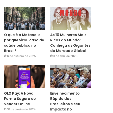
O que é o Metanol e
As 10 Mulheres Mais
por que virou caso de
Ricas do Mundo:
saúde pública no
Conheça as Gigantes
Brasil?
do Mercado Global
6 de outubro de 2025
3 de abril de 2023
OLX Pay: A Nova
Envelhecimento
Forma Segura de
Rápido dos
Vender Online
Brasileiros e seu
Impacto no
31 de janeiro de 2024