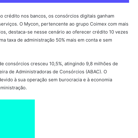
ao crédito nos bancos, os consórcios digitais ganham
 serviços. O Mycon, pertencente ao grupo Coimex com mais
os, destaca-se nesse cenário ao oferecer crédito 10 vezes
 uma taxa de administração 50% mais em conta e sem
de consórcios cresceu 10,5%, atingindo 9,8 milhões de
leira de Administradoras de Consórcios (ABAC). O
o devido à sua operação sem burocracia e à economia
dministração.