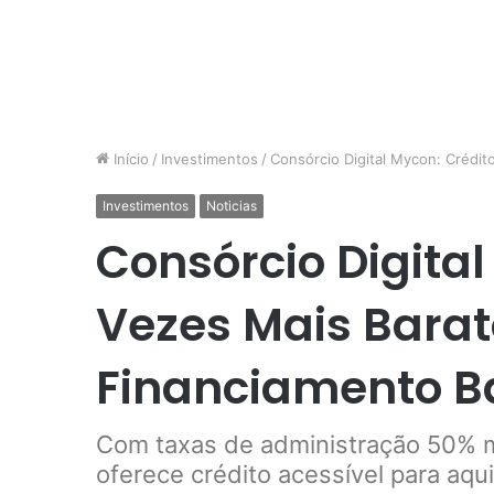
Início
/
Investimentos
/
Consórcio Digital Mycon: Crédit
Investimentos
Noticias
Consórcio Digital
Vezes Mais Bara
Financiamento B
Com taxas de administração 50% m
oferece crédito acessível para aqui