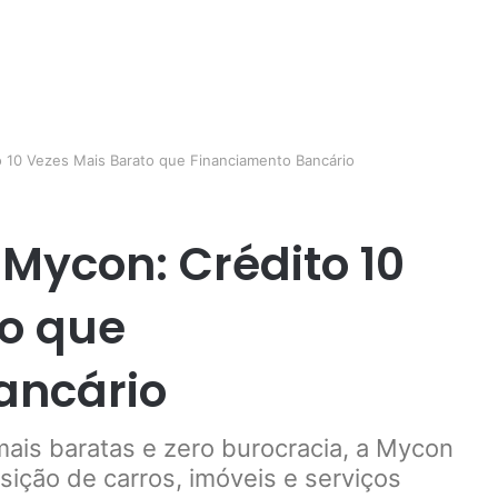
o 10 Vezes Mais Barato que Financiamento Bancário
 Mycon: Crédito 10
to que
ancário
ais baratas e zero burocracia, a Mycon
sição de carros, imóveis e serviços