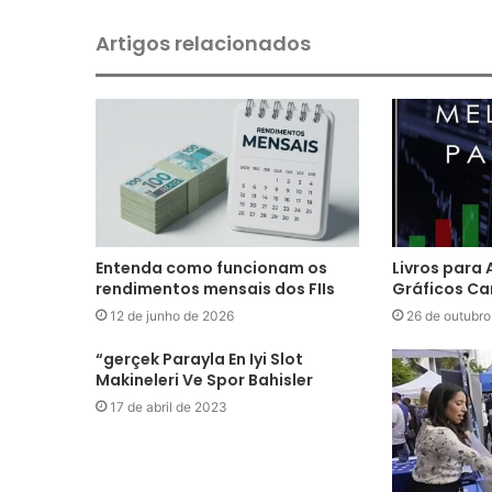
Artigos relacionados
Entenda como funcionam os
Livros para 
rendimentos mensais dos FIIs
Gráficos Ca
12 de junho de 2026
26 de outubr
“gerçek Parayla En Iyi Slot
Makineleri Ve Spor Bahisler
17 de abril de 2023