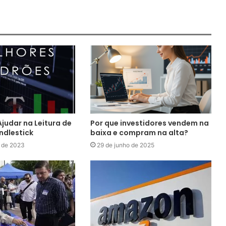
Ajudar na Leitura de
Por que investidores vendem na
ndlestick
baixa e compram na alta?
o de 2023
29 de junho de 2025