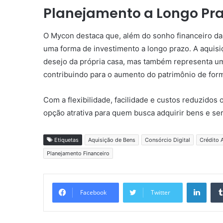
Planejamento a Longo Pra
O Mycon destaca que, além do sonho financeiro da
uma forma de investimento a longo prazo. A aquisi
desejo da própria casa, mas também representa uma 
contribuindo para o aumento do patrimônio de for
Com a flexibilidade, facilidade e custos reduzidos
opção atrativa para quem busca adquirir bens e se
Etiquetas
Aquisição de Bens
Consórcio Digital
Crédito 
Planejamento Financeiro
Linkedin
Facebook
Twitter