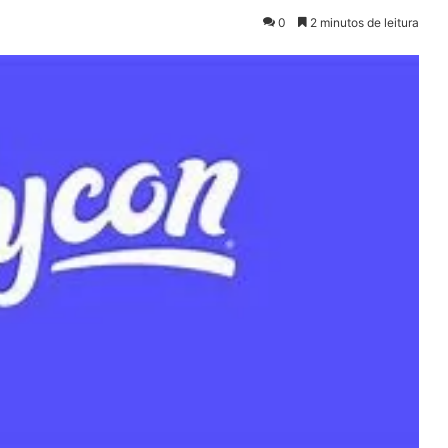
0
2 minutos de leitura