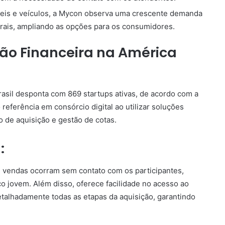
eis e veículos, a Mycon observa uma crescente demanda
rurais, ampliando as opções para os consumidores.
ção Financeira na América
Brasil desponta com 869 startups ativas, de acordo com a
eferência em consórcio digital ao utilizar soluções
o de aquisição e gestão de cotas.
:
s vendas ocorram sem contato com os participantes,
o jovem. Além disso, oferece facilidade no acesso ao
talhadamente todas as etapas da aquisição, garantindo