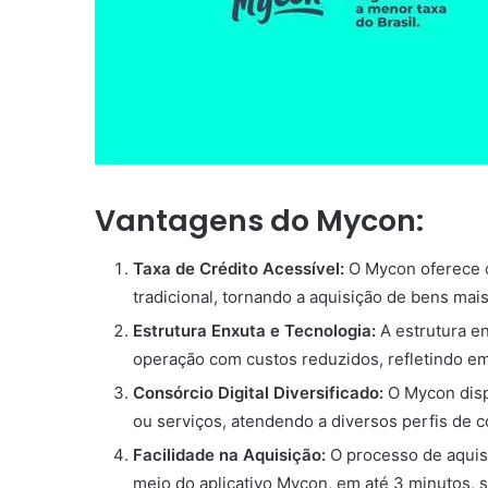
Vantagens do Mycon:
Taxa de Crédito Acessível:
O Mycon oferece c
tradicional, tornando a aquisição de bens mai
Estrutura Enxuta e Tecnologia:
A estrutura en
operação com custos reduzidos, refletindo em 
Consórcio Digital Diversificado:
O Mycon dispo
ou serviços, atendendo a diversos perfis de 
Facilidade na Aquisição:
O processo de aquisi
meio do aplicativo Mycon, em até 3 minutos,