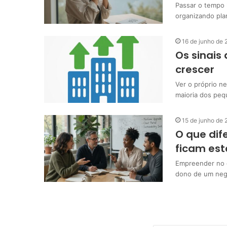
Passar o tempo 
organizando pla
16 de junho de
Os sinais
crescer
Ver o próprio n
maioria dos pe
15 de junho de
O que dif
ficam es
Empreender no c
dono de um neg