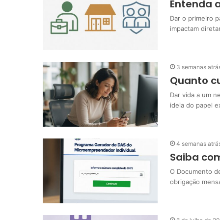
Entenda a
Dar o primeiro 
impactam diret
3 semanas atrá
Quanto c
Dar vida a um ne
ideia do papel 
4 semanas atrá
Saiba com
O Documento de 
obrigação mensa