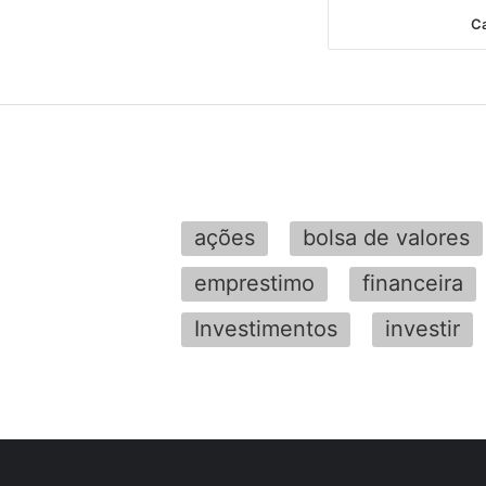
Ca
ações
bolsa de valores
emprestimo
financeira
Investimentos
investir