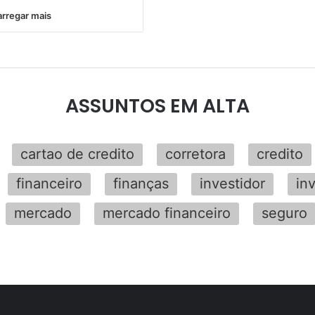
rregar mais
ASSUNTOS EM ALTA
cartao de credito
corretora
credito
financeiro
finanças
investidor
in
mercado
mercado financeiro
seguro