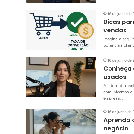
16 de junho de
Dicas par
vendas
Imagine a seguin
potenciais clien
16 de junho de
Conheça o
usados
A internet tra
comunicamos e, 
empresa…
16 de junho de
Aprenda 
negócio