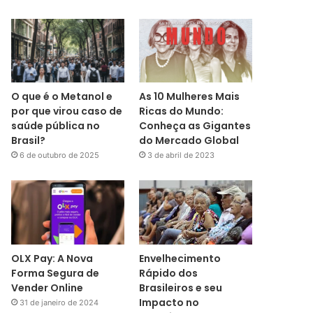
O que é o Metanol e
As 10 Mulheres Mais
por que virou caso de
Ricas do Mundo:
saúde pública no
Conheça as Gigantes
Brasil?
do Mercado Global
6 de outubro de 2025
3 de abril de 2023
OLX Pay: A Nova
Envelhecimento
Forma Segura de
Rápido dos
Vender Online
Brasileiros e seu
Impacto no
31 de janeiro de 2024