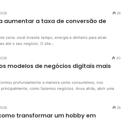
 2026
26
a aumentar a taxa de conversão de
te cena: você investe tempo, energia e dinheiro para atrair
tes até o seu negócio. O site…
 2026
30
s modelos de negócios digitais mais
nsformou profundamente a maneira como consumimos, nos
principalmente, como fazemos negócios. Anos atrás, abrir uma
 2026
26
como transformar um hobby em