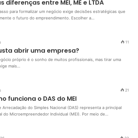
s diferenças entre MEI, ME e LTDA
passo para formalizar um negócio exige decisões estratégicas que
amente o futuro do empreendimento. Escolher a…
s
11
usta abrir uma empresa?
gócio próprio é o sonho de muitos profissionais, mas tirar uma
exige mais…
s
21
o funciona o DAS do MEI
Arrecadação do Simples Nacional (DAS) representa a principal
l do Microempreendedor Individual (MEI). Por meio de…