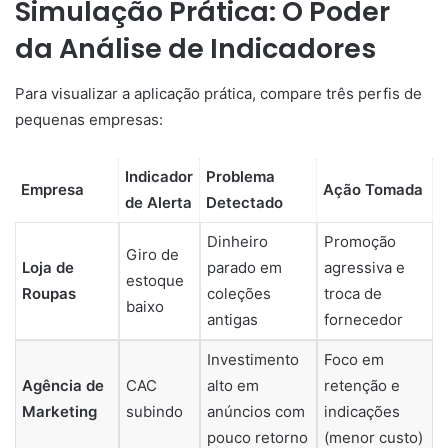
Simulação Prática: O Poder
da Análise de Indicadores
Para visualizar a aplicação prática, compare três perfis de
pequenas empresas:
Indicador
Problema
Empresa
Ação Tomada
de Alerta
Detectado
Dinheiro
Promoção
Giro de
Loja de
parado em
agressiva e
estoque
Roupas
coleções
troca de
baixo
antigas
fornecedor
Investimento
Foco em
Agência de
CAC
alto em
retenção e
Marketing
subindo
anúncios com
indicações
pouco retorno
(menor custo)