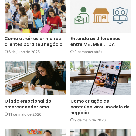
Como atrair os primeiros
Entenda as diferenças
clientes para seu negócio
entre MEI, ME e LTDA
6 de julho de 2025
3 semanas atrás
O lado emocional do
Como criação de
empreendedorismo
conteúdo virou modelo de
negócio
11 de maio de 2026
9 de maio de 2026