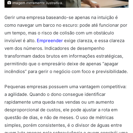
imagem meramente ilustrativa.
Gerir uma empresa baseando-se apenas na intuição é
como navegar um barco no escuro: pode até funcionar por
um tempo, mas o risco de colisão com um obstáculo
invisível é alto.
Empreender
exige clareza, e essa clareza
vem dos números. Indicadores de desempenho
transformam dados brutos em informações estratégicas,
permitindo que o empresário deixe de apenas “apagar
incêndios” para gerir o negócio com foco e previsibilidade.
Pequenas empresas possuem uma vantagem competitiva:
a agilidade. Quando o dono consegue identificar
rapidamente uma queda nas vendas ou um aumento
desproporcional de custos, ele pode ajustar a rota em
questão de dias, e não de meses. O uso de métricas
simples, porém consistentes, é o divisor de águas entre
quem luta apenas pela sobrevivência e quem constrói uma