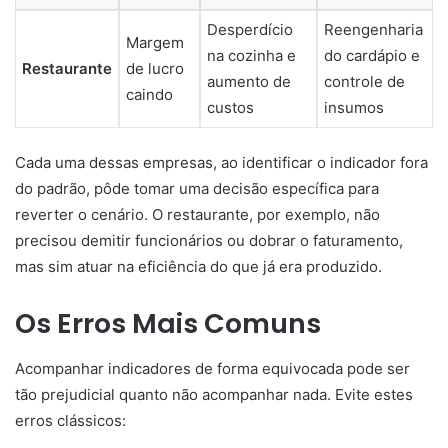
Desperdício
Reengenharia
Margem
na cozinha e
do cardápio e
Restaurante
de lucro
aumento de
controle de
caindo
custos
insumos
Cada uma dessas empresas, ao identificar o indicador fora
do padrão, pôde tomar uma decisão específica para
reverter o cenário. O restaurante, por exemplo, não
precisou demitir funcionários ou dobrar o faturamento,
mas sim atuar na eficiência do que já era produzido.
Os Erros Mais Comuns
Acompanhar indicadores de forma equivocada pode ser
tão prejudicial quanto não acompanhar nada. Evite estes
erros clássicos: