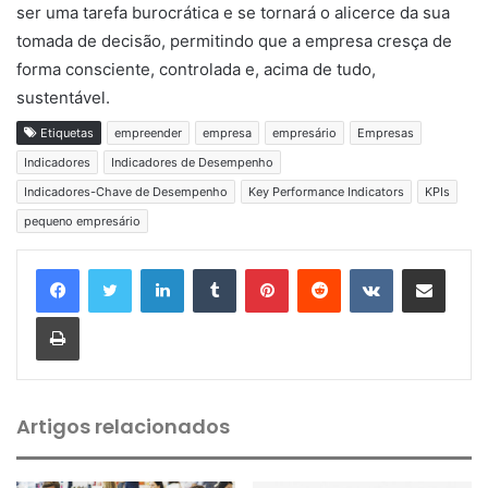
ser uma tarefa burocrática e se tornará o alicerce da sua
tomada de decisão, permitindo que a empresa cresça de
forma consciente, controlada e, acima de tudo,
sustentável.
Etiquetas
empreender
empresa
empresário
Empresas
Indicadores
Indicadores de Desempenho
Indicadores-Chave de Desempenho
Key Performance Indicators
KPIs
pequeno empresário
Linkedin
Tumblr
Pinterest
Reddit
VK
Compartilhar via e-mail
Imprimir
Artigos relacionados