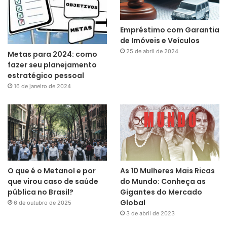
Empréstimo com Garantia
de Imóveis e Veículos
25 de abril de 2024
Metas para 2024: como
fazer seu planejamento
estratégico pessoal
16 de janeiro de 2024
O que é o Metanol e por
As 10 Mulheres Mais Ricas
que virou caso de saúde
do Mundo: Conheça as
pública no Brasil?
Gigantes do Mercado
Global
6 de outubro de 2025
3 de abril de 2023