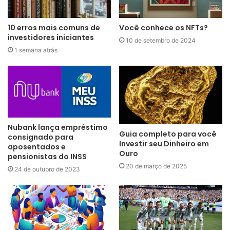
10 erros mais comuns de
Você conhece os NFTs?
investidores iniciantes
10 de setembro de 2024
1 semana atrás
Nubank lança empréstimo
Guia completo para você
consignado para
Investir seu Dinheiro em
aposentados e
Ouro
pensionistas do INSS
20 de março de 2025
24 de outubro de 2023