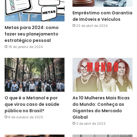
Empréstimo com Garantia
de Imóveis e Veículos
25 de abril de 2024
Metas para 2024: como
fazer seu planejamento
estratégico pessoal
16 de janeiro de 2024
O que é o Metanol e por
As 10 Mulheres Mais Ricas
que virou caso de saúde
do Mundo: Conheça as
pública no Brasil?
Gigantes do Mercado
Global
6 de outubro de 2025
3 de abril de 2023