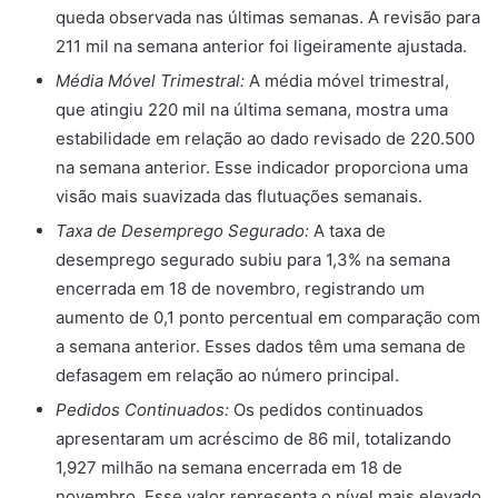
queda observada nas últimas semanas. A revisão para
211 mil na semana anterior foi ligeiramente ajustada.
Média Móvel Trimestral:
A média móvel trimestral,
que atingiu 220 mil na última semana, mostra uma
estabilidade em relação ao dado revisado de 220.500
na semana anterior. Esse indicador proporciona uma
visão mais suavizada das flutuações semanais.
Taxa de Desemprego Segurado:
A taxa de
desemprego segurado subiu para 1,3% na semana
encerrada em 18 de novembro, registrando um
aumento de 0,1 ponto percentual em comparação com
a semana anterior. Esses dados têm uma semana de
defasagem em relação ao número principal.
Pedidos Continuados:
Os pedidos continuados
apresentaram um acréscimo de 86 mil, totalizando
1,927 milhão na semana encerrada em 18 de
novembro. Esse valor representa o nível mais elevado