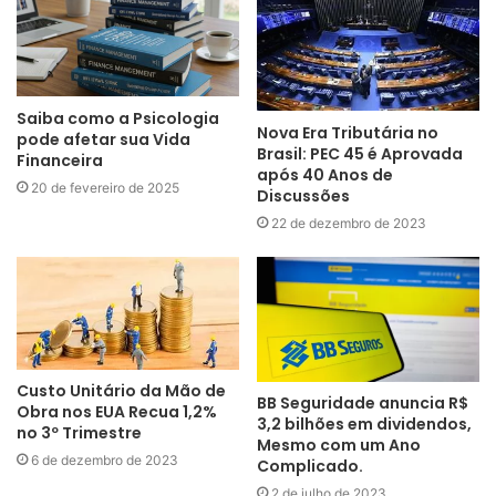
Saiba como a Psicologia
Nova Era Tributária no
pode afetar sua Vida
Brasil: PEC 45 é Aprovada
Financeira
após 40 Anos de
20 de fevereiro de 2025
Discussões
22 de dezembro de 2023
Custo Unitário da Mão de
BB Seguridade anuncia R$
Obra nos EUA Recua 1,2%
3,2 bilhões em dividendos,
no 3º Trimestre
Mesmo com um Ano
6 de dezembro de 2023
Complicado.
2 de julho de 2023