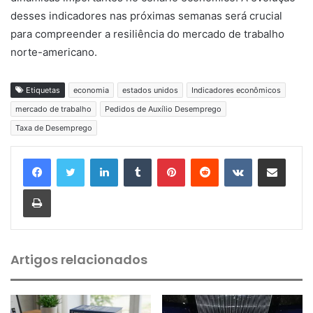
desses indicadores nas próximas semanas será crucial
para compreender a resiliência do mercado de trabalho
norte-americano.
Etiquetas
economia
estados unidos
Indicadores econômicos
mercado de trabalho
Pedidos de Auxílio Desemprego
Taxa de Desemprego
Linkedin
Tumblr
Pinterest
Reddit
VK
Compartilhar via e-mail
Imprimir
Artigos relacionados