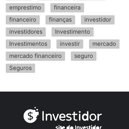
emprestimo
financeira
financeiro
finanças
investidor
investidores
Investimento
Investimentos
investir
mercado
mercado financeiro
seguro
Seguros