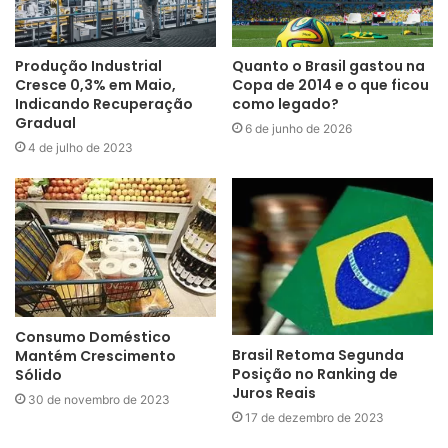
Produção Industrial
Quanto o Brasil gastou na
Cresce 0,3% em Maio,
Copa de 2014 e o que ficou
Indicando Recuperação
como legado?
Gradual
6 de junho de 2026
4 de julho de 2023
Consumo Doméstico
Brasil Retoma Segunda
Mantém Crescimento
Posição no Ranking de
Sólido
Juros Reais
30 de novembro de 2023
17 de dezembro de 2023