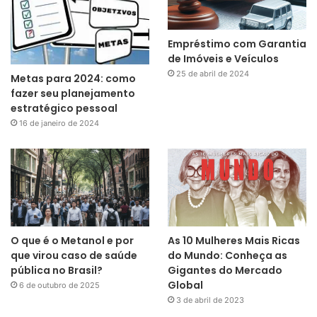
Empréstimo com Garantia
de Imóveis e Veículos
25 de abril de 2024
Metas para 2024: como
fazer seu planejamento
estratégico pessoal
16 de janeiro de 2024
O que é o Metanol e por
As 10 Mulheres Mais Ricas
que virou caso de saúde
do Mundo: Conheça as
pública no Brasil?
Gigantes do Mercado
Global
6 de outubro de 2025
3 de abril de 2023