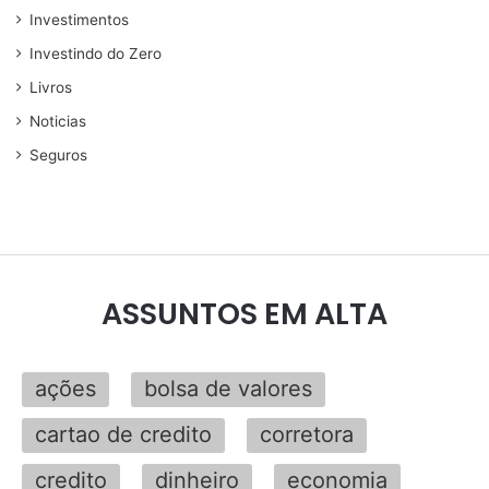
Investimentos
Investindo do Zero
Livros
Noticias
Seguros
ASSUNTOS EM ALTA
ações
bolsa de valores
cartao de credito
corretora
credito
dinheiro
economia