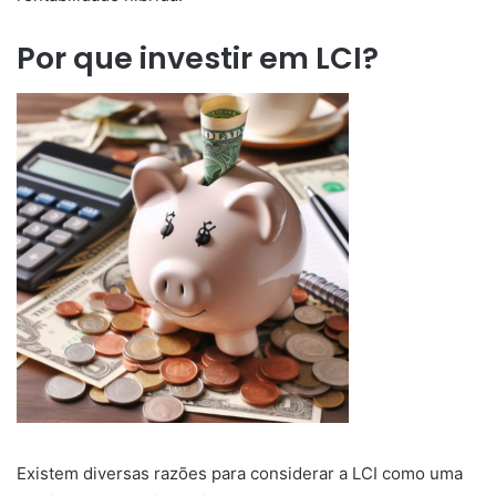
Por que investir em LCI?
Existem diversas razões para considerar a LCI como uma