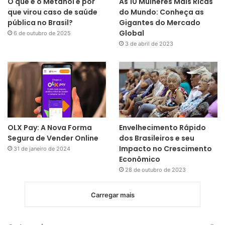
O que é o Metanol e por
As 10 Mulheres Mais Ricas
que virou caso de saúde
do Mundo: Conheça as
pública no Brasil?
Gigantes do Mercado
Global
6 de outubro de 2025
3 de abril de 2023
OLX Pay: A Nova Forma
Envelhecimento Rápido
Segura de Vender Online
dos Brasileiros e seu
Impacto no Crescimento
31 de janeiro de 2024
Econômico
28 de outubro de 2023
Carregar mais