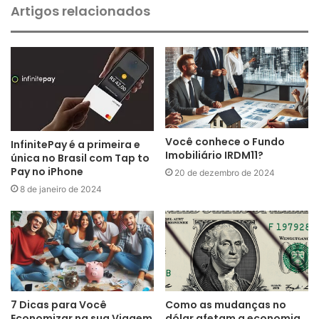
Artigos relacionados
Você conhece o Fundo
InfinitePay é a primeira e
Imobiliário IRDM11?
única no Brasil com Tap to
Pay no iPhone
20 de dezembro de 2024
8 de janeiro de 2024
7 Dicas para Você
Como as mudanças no
Economizar na sua Viagem
dólar afetam a economia