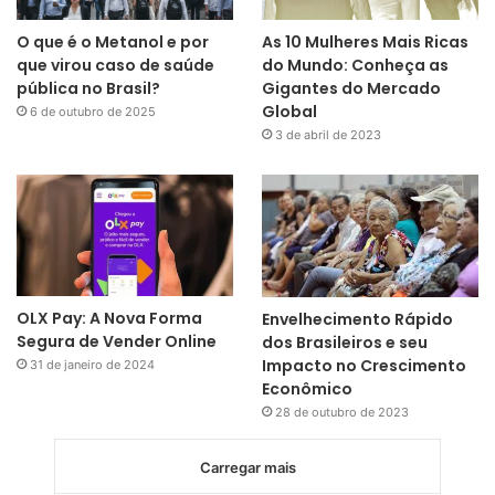
O que é o Metanol e por
As 10 Mulheres Mais Ricas
que virou caso de saúde
do Mundo: Conheça as
pública no Brasil?
Gigantes do Mercado
Global
6 de outubro de 2025
3 de abril de 2023
OLX Pay: A Nova Forma
Envelhecimento Rápido
Segura de Vender Online
dos Brasileiros e seu
Impacto no Crescimento
31 de janeiro de 2024
Econômico
28 de outubro de 2023
Carregar mais