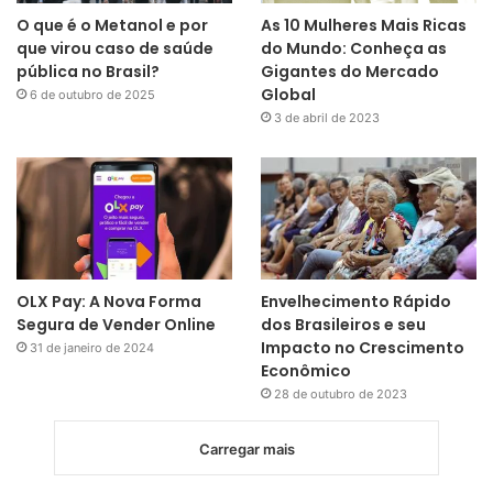
O que é o Metanol e por
As 10 Mulheres Mais Ricas
que virou caso de saúde
do Mundo: Conheça as
pública no Brasil?
Gigantes do Mercado
Global
6 de outubro de 2025
3 de abril de 2023
OLX Pay: A Nova Forma
Envelhecimento Rápido
Segura de Vender Online
dos Brasileiros e seu
Impacto no Crescimento
31 de janeiro de 2024
Econômico
28 de outubro de 2023
Carregar mais