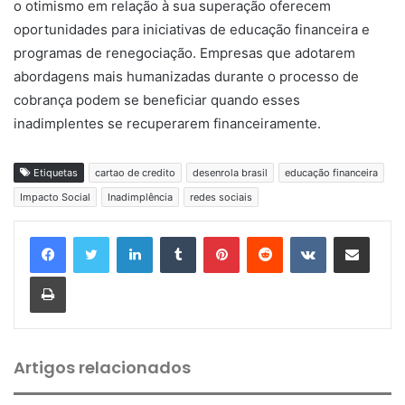
o otimismo em relação à sua superação oferecem
oportunidades para iniciativas de educação financeira e
programas de renegociação. Empresas que adotarem
abordagens mais humanizadas durante o processo de
cobrança podem se beneficiar quando esses
inadimplentes se recuperarem financeiramente.
Etiquetas
cartao de credito
desenrola brasil
educação financeira
Impacto Social
Inadimplência
redes sociais
Linkedin
Tumblr
Pinterest
Reddit
VK
Compartilhar via e-mail
Imprimir
Artigos relacionados