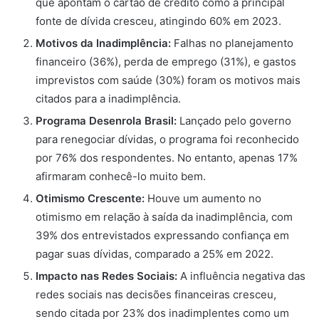
que apontam o cartão de crédito como a principal
fonte de dívida cresceu, atingindo 60% em 2023.
Motivos da Inadimplência:
Falhas no planejamento
financeiro (36%), perda de emprego (31%), e gastos
imprevistos com saúde (30%) foram os motivos mais
citados para a inadimplência.
Programa Desenrola Brasil:
Lançado pelo governo
para renegociar dívidas, o programa foi reconhecido
por 76% dos respondentes. No entanto, apenas 17%
afirmaram conhecê-lo muito bem.
Otimismo Crescente:
Houve um aumento no
otimismo em relação à saída da inadimplência, com
39% dos entrevistados expressando confiança em
pagar suas dívidas, comparado a 25% em 2022.
Impacto nas Redes Sociais:
A influência negativa das
redes sociais nas decisões financeiras cresceu,
sendo citada por 23% dos inadimplentes como um