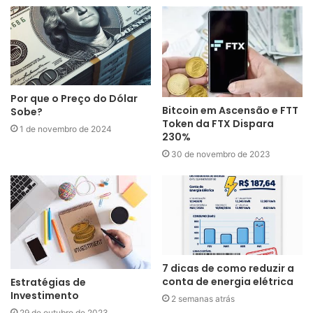
Por que o Preço do Dólar
Bitcoin em Ascensão e FTT
Sobe?
Token da FTX Dispara
1 de novembro de 2024
230%
30 de novembro de 2023
7 dicas de como reduzir a
conta de energia elétrica
Estratégias de
Investimento
2 semanas atrás
29 de outubro de 2023