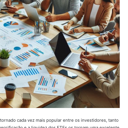
rnado cada vez mais popular entre os investidores, tanto
diversificação e a liquidez dos ETFs os tornam uma excelente