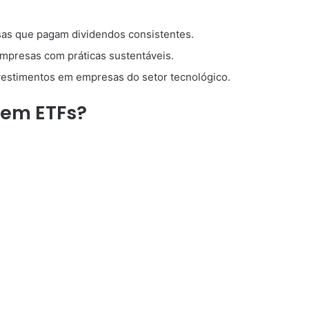
s que pagam dividendos consistentes.
presas com práticas sustentáveis.
estimentos em empresas do setor tecnológico.
r em ETFs?