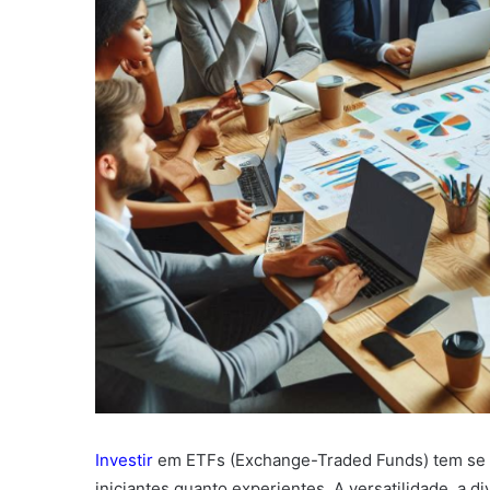
Investir
em ETFs (Exchange-Traded Funds) tem se to
iniciantes quanto experientes. A versatilidade, a 