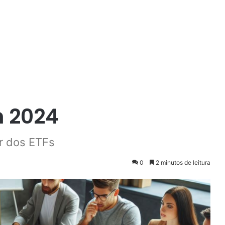
m 2024
r dos ETFs
0
2 minutos de leitura