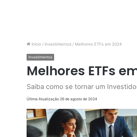
Início
/
Investimentos
/
Melhores ETFs em 2024
Investimentos
Melhores ETFs e
Saiba como se tornar um Investido
Última Atualização 26 de agosto de 2024