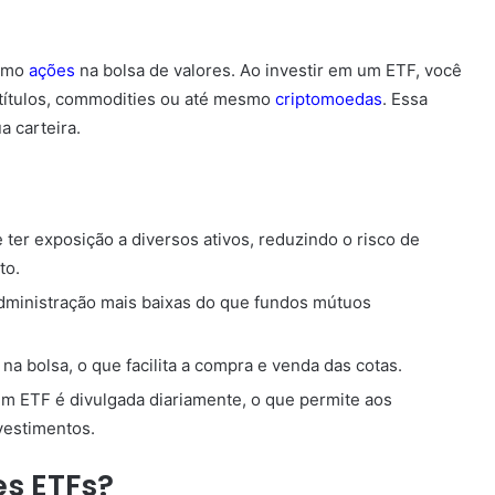
como
ações
na bolsa de valores. Ao investir em um ETF, você
 títulos, commodities ou até mesmo
criptomoedas
. Essa
a carteira.
er exposição a diversos ativos, reduzindo o risco de
to.
dministração mais baixas do que fundos mútuos
a bolsa, o que facilita a compra e venda das cotas.
m ETF é divulgada diariamente, o que permite aos
vestimentos.
s ETFs?