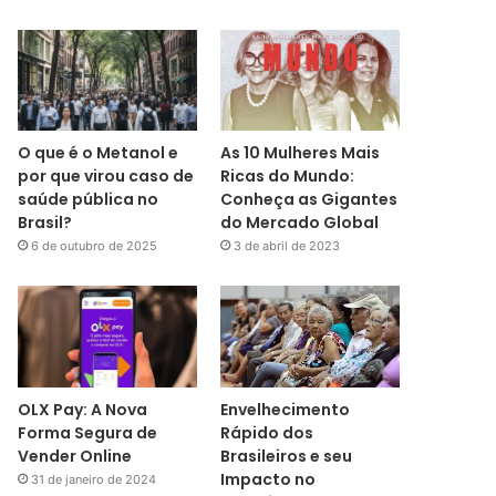
O que é o Metanol e
As 10 Mulheres Mais
por que virou caso de
Ricas do Mundo:
saúde pública no
Conheça as Gigantes
Brasil?
do Mercado Global
6 de outubro de 2025
3 de abril de 2023
OLX Pay: A Nova
Envelhecimento
Forma Segura de
Rápido dos
Vender Online
Brasileiros e seu
Impacto no
31 de janeiro de 2024