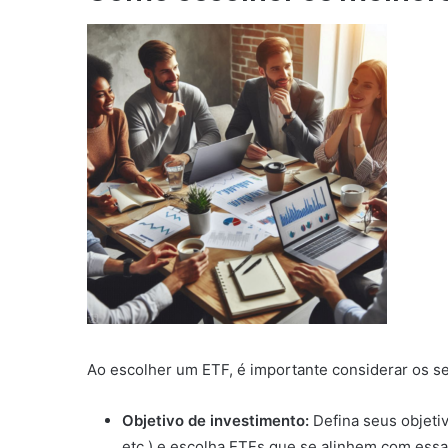
Ao escolher um ETF, é importante considerar os se
Objetivo de investimento:
Defina seus objeti
etc.) e escolha ETFs que se alinhem com essa