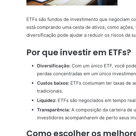
ETFs são fundos de investimento que negociam 
está comprando uma cesta de ativos, como ações,
diversificação pode ajudar a reduzir os riscos da su
Por que investir em ETFs?
Diversificação:
Com um único ETF, você pode t
perdas concentradas em um único investimen
Custos baixos:
ETFs costumam ter taxas de a
tradicionais.
Liquidez:
ETFs são negociados em tempo real n
Transparência:
A composição da carteira de u
investidores acompanharem de perto seus in
Como escolher os melhore