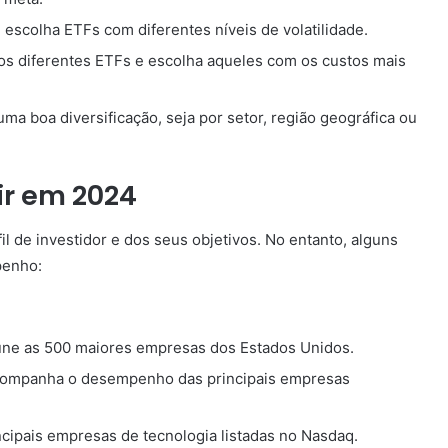
e escolha ETFs com diferentes níveis de volatilidade.
s diferentes ETFs e escolha aqueles com os custos mais
a boa diversificação, seja por setor, região geográfica ou
ir em 2024
 de investidor e dos seus objetivos. No entanto, alguns
penho:
úne as 500 maiores empresas dos Estados Unidos.
acompanha o desempenho das principais empresas
pais empresas de tecnologia listadas no Nasdaq.