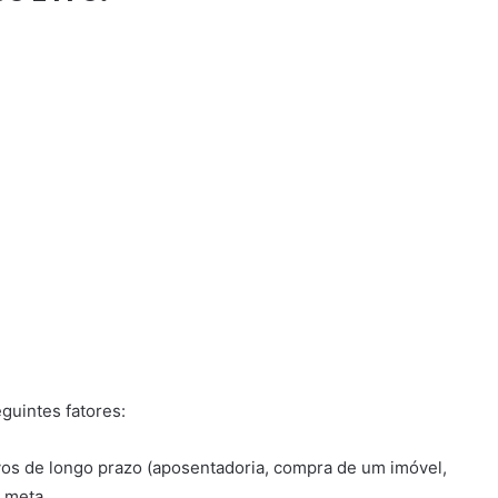
guintes fatores:
vos de longo prazo (aposentadoria, compra de um imóvel,
 meta.