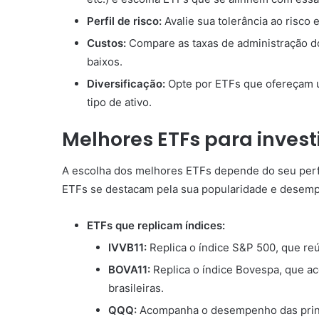
Perfil de risco:
Avalie sua tolerância ao risco 
Custos:
Compare as taxas de administração do
baixos.
Diversificação:
Opte por ETFs que ofereçam um
tipo de ativo.
Melhores ETFs para invest
A escolha dos melhores ETFs depende do seu perfil
ETFs se destacam pela sua popularidade e desem
ETFs que replicam índices:
IVVB11:
Replica o índice S&P 500, que re
BOVA11:
Replica o índice Bovespa, que 
brasileiras.
QQQ:
Acompanha o desempenho das princi