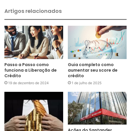
Artigos relacionados
Passo a Passo como
Guia completo como
funciona a Liberação de
aumentar seu score de
Crédito
crédito
19 de dezembro de 2024
1 de julho de 2025
Ações do Santander