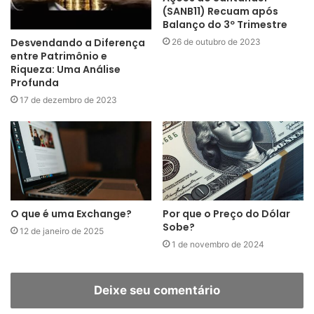
(SANB11) Recuam após
Balanço do 3º Trimestre
Desvendando a Diferença
26 de outubro de 2023
entre Patrimônio e
Riqueza: Uma Análise
Profunda
17 de dezembro de 2023
O que é uma Exchange?
Por que o Preço do Dólar
Sobe?
12 de janeiro de 2025
1 de novembro de 2024
Deixe seu comentário