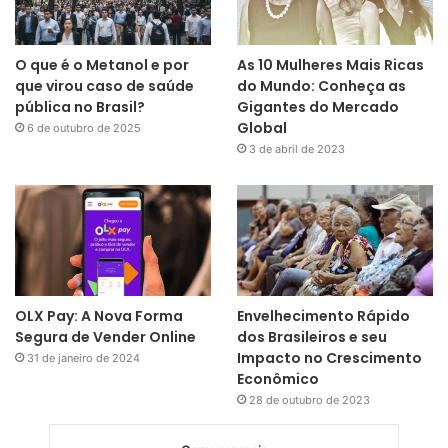
O que é o Metanol e por
As 10 Mulheres Mais Ricas
que virou caso de saúde
do Mundo: Conheça as
pública no Brasil?
Gigantes do Mercado
Global
6 de outubro de 2025
3 de abril de 2023
OLX Pay: A Nova Forma
Envelhecimento Rápido
Segura de Vender Online
dos Brasileiros e seu
Impacto no Crescimento
31 de janeiro de 2024
Econômico
28 de outubro de 2023