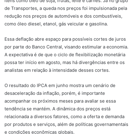
itens como óleo de soja, frutas, leite e carnes. Já no grupo
de Transportes, a queda nos preços foi impulsionada pela
redução nos preços de automóveis e dos combustíveis,
como óleo diesel, etanol, gás veicular e gasolina.
Essa deflação abre espaço para possíveis cortes de juros
por parte do Banco Central, visando estimular a economia.
A expectativa é de que o ciclo de flexibilização monetária
possa ter início em agosto, mas há divergências entre os
analistas em relação à intensidade desses cortes.
O resultado do IPCA em junho mostra um cenário de
desaceleração da inflação, porém, é importante
acompanhar os próximos meses para avaliar se essa
tendência se mantém. A dinâmica dos preços está
relacionada a diversos fatores, como a oferta e demanda
por produtos e serviços, além de políticas governamentais
e condições econômicas globais.