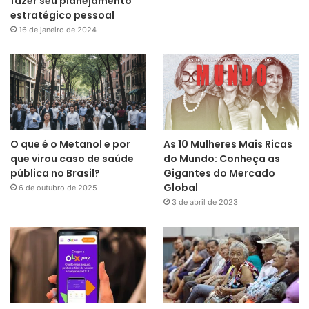
fazer seu planejamento
estratégico pessoal
16 de janeiro de 2024
O que é o Metanol e por
As 10 Mulheres Mais Ricas
que virou caso de saúde
do Mundo: Conheça as
pública no Brasil?
Gigantes do Mercado
Global
6 de outubro de 2025
3 de abril de 2023