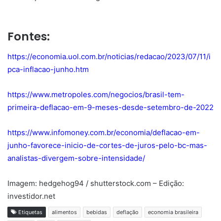
Fontes:
https://economia.uol.com.br/noticias/redacao/2023/07/11/i
pca-inflacao-junho.htm
https://www.metropoles.com/negocios/brasil-tem-
primeira-deflacao-em-9-meses-desde-setembro-de-2022
https://www.infomoney.com.br/economia/deflacao-em-
junho-favorece-inicio-de-cortes-de-juros-pelo-bc-mas-
analistas-divergem-sobre-intensidade/
Imagem: hedgehog94 / shutterstock.com – Edição:
investidor.net
Etiquetas
alimentos
bebidas
deflação
economia brasileira