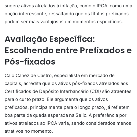
sugere ativos atrelados à inflação, como o IPCA, como uma
opção interessante, ressaltando que os títulos prefixados
podem ser mais vantajosos em momentos específicos.
Avaliação Específica:
Escolhendo entre Prefixados e
Pós-fixados
Caio Canez de Castro, especialista em mercado de
capitais, acredita que os ativos pós-fixados atrelados aos
Certificados de Depósito Interbancário (CDI) são atraentes
para o curto prazo. Ele argumenta que os ativos
prefixados, principalmente para o longo prazo, já refletem
boa parte da queda esperada na Selic. A preferência por
ativos atrelados ao IPCA varia, sendo considerados menos
atrativos no momento.