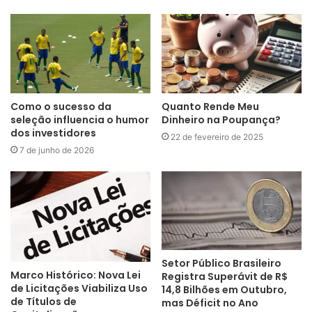
Como o sucesso da
Quanto Rende Meu
seleção influencia o humor
Dinheiro na Poupança?
dos investidores
22 de fevereiro de 2025
7 de junho de 2026
Setor Público Brasileiro
Marco Histórico: Nova Lei
Registra Superávit de R$
de Licitações Viabiliza Uso
14,8 Bilhões em Outubro,
de Títulos de
mas Déficit no Ano