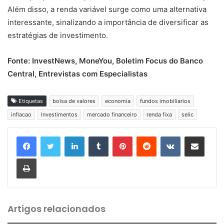
Além disso, a renda variável surge como uma alternativa
interessante, sinalizando a importância de diversificar as
estratégias de investimento.
Fonte: InvestNews, MoneYou, Boletim Focus do Banco
Central, Entrevistas com Especialistas
Etiquetas
bolsa de valores
economia
fundos imobiliarios
inflacao
Investimentos
mercado financeiro
renda fixa
selic
Linkedin
Tumblr
Pinterest
Reddit
VK
Compartilhar via e-mail
Imprimir
Artigos relacionados