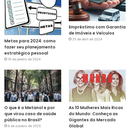
Empréstimo com Garantia
de Imóveis e Veículos
25 de abril de 2024
Metas para 2024: como
fazer seu planejamento
estratégico pessoal
16 de janeiro de 2024
O que é o Metanol e por
As 10 Mulheres Mais Ricas
que virou caso de saúde
do Mundo: Conheça as
pública no Brasil?
Gigantes do Mercado
Global
6 de outubro de 2025