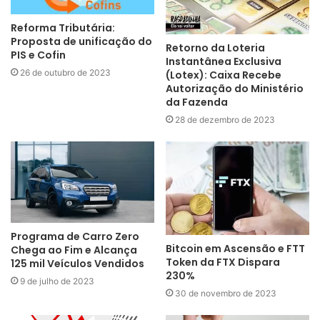
Reforma Tributária:
Proposta de unificação do
Retorno da Loteria
PIS e Cofin
Instantânea Exclusiva
26 de outubro de 2023
(Lotex): Caixa Recebe
Autorização do Ministério
da Fazenda
28 de dezembro de 2023
Programa de Carro Zero
Bitcoin em Ascensão e FTT
Chega ao Fim e Alcança
Token da FTX Dispara
125 mil Veículos Vendidos
230%
9 de julho de 2023
30 de novembro de 2023