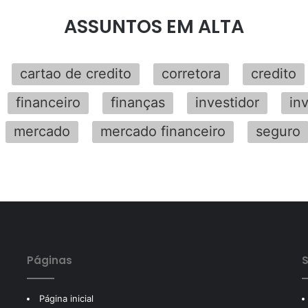
ASSUNTOS EM ALTA
cartao de credito
corretora
credito
financeiro
finanças
investidor
in
mercado
mercado financeiro
seguro
Páginas
S
Página inicial