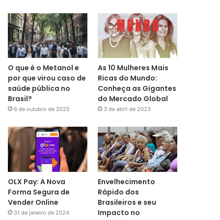
O que é o Metanol e
As 10 Mulheres Mais
por que virou caso de
Ricas do Mundo:
saúde pública no
Conheça as Gigantes
Brasil?
do Mercado Global
6 de outubro de 2025
3 de abril de 2023
OLX Pay: A Nova
Envelhecimento
Forma Segura de
Rápido dos
Vender Online
Brasileiros e seu
Impacto no
31 de janeiro de 2024