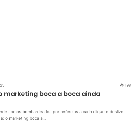
025
199
o marketing boca a boca ainda
de somos bombardeados por anúncios a cada clique e deslize,
a: o marketing boca a…