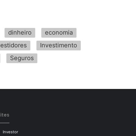
dinheiro
economia
vestidores
Investimento
Seguros
ites
Investor