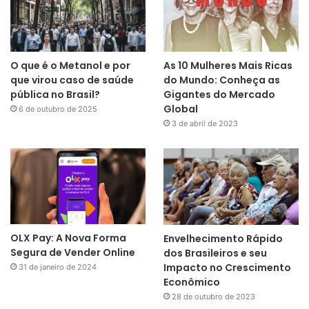
O que é o Metanol e por
As 10 Mulheres Mais Ricas
que virou caso de saúde
do Mundo: Conheça as
pública no Brasil?
Gigantes do Mercado
Global
6 de outubro de 2025
3 de abril de 2023
OLX Pay: A Nova Forma
Envelhecimento Rápido
Segura de Vender Online
dos Brasileiros e seu
Impacto no Crescimento
31 de janeiro de 2024
Econômico
28 de outubro de 2023