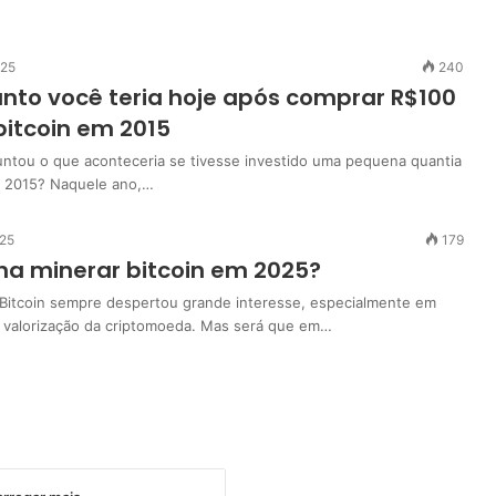
025
240
nto você teria hoje após comprar R$100
bitcoin em 2015
untou o que aconteceria se tivesse investido uma pequena quantia
m 2015? Naquele ano,…
025
179
na minerar bitcoin em 2025?
Bitcoin sempre despertou grande interesse, especialmente em
a valorização da criptomoeda. Mas será que em…