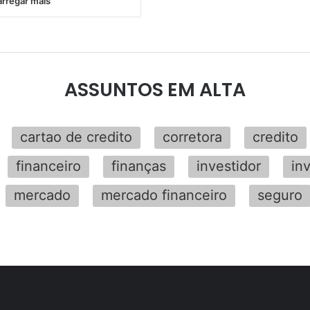
rregar mais
ASSUNTOS EM ALTA
cartao de credito
corretora
credito
financeiro
finanças
investidor
in
mercado
mercado financeiro
seguro