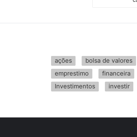
Ca
ações
bolsa de valores
emprestimo
financeira
Investimentos
investir