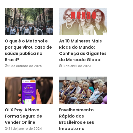
O que é o Metanol e
As 10 Mulheres Mais
por que virou caso de
Ricas do Mundo:
saúde pública no
Conheça as Gigantes
Brasil?
do Mercado Global
6 de outubro de 2025
3 de abril de 2023
OLX Pay: A Nova
Envelhecimento
Forma Segura de
Rápido dos
Vender Online
Brasileiros e seu
Impacto no
31 de janeiro de 2024