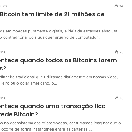
2026
34
Bitcoin tem limite de 21 milhões de
 em moedas puramente digitais, a ideia de escassez absoluta
 contraditória, pois qualquer arquivo de computador…
2026
25
ntece quando todos os Bitcoins forem
s?
dinheiro tradicional que utilizamos diariamente em nossas vidas,
ileiro ou o dólar americano, o…
2026
16
ontece quando uma transação fica
rede Bitcoin?
s no ecossistema das criptomoedas, costumamos imaginar que o
 ocorre de forma instantânea entre as carteiras.…