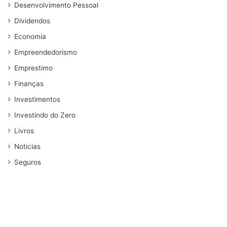
Desenvolvimento Pessoal
Dividendos
Economia
Empreendedorismo
Emprestimo
Finanças
Investimentos
Investindo do Zero
Livros
Noticias
Seguros