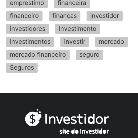
emprestimo
financeira
financeiro
finanças
investidor
investidores
Investimento
Investimentos
investir
mercado
mercado financeiro
seguro
Seguros