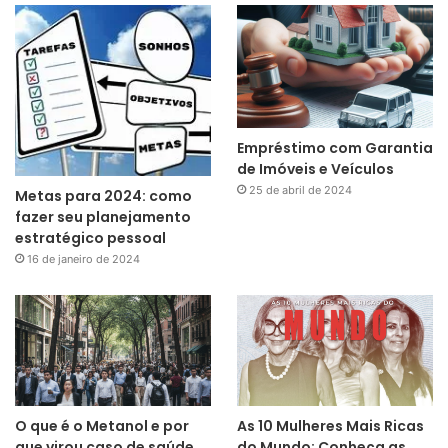
Empréstimo com Garantia
de Imóveis e Veículos
25 de abril de 2024
Metas para 2024: como
fazer seu planejamento
estratégico pessoal
16 de janeiro de 2024
O que é o Metanol e por
As 10 Mulheres Mais Ricas
que virou caso de saúde
do Mundo: Conheça as