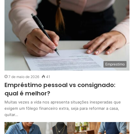
Emprestimo
7 de maio de 2026
41
Empréstimo pessoal vs consignado:
qual é melhor?
Muitas vezes a vida nos apresenta situações inesperadas que
exigem um fôlego financeiro extra, seja para reformar a casa,
quitar…