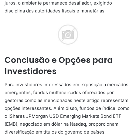
juros, o ambiente permanece desafiador, exigindo
disciplina das autoridades fiscais e monetárias.
Conclusão e Opções para
Investidores
Para investidores interessados em exposição a mercados
emergentes, fundos multimercados oferecidos por
gestoras como as mencionadas neste artigo representam
opções interessantes. Além disso, fundos de índice, como
o iShares JPMorgan USD Emerging Markets Bond ETF
(EMB), negociado em dólar na Nasdaq, proporcionam
diversificação em títulos do governo de países