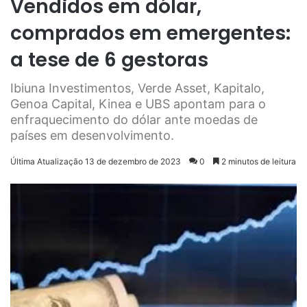
Vendidos em dólar,
comprados em emergentes:
a tese de 6 gestoras
Ibiuna Investimentos, Verde Asset, Kapitalo,
Genoa Capital, Kinea e UBS apontam para o
enfraquecimento do dólar ante moedas de
países em desenvolvimento.
Última Atualização 13 de dezembro de 2023
0
2 minutos de leitura