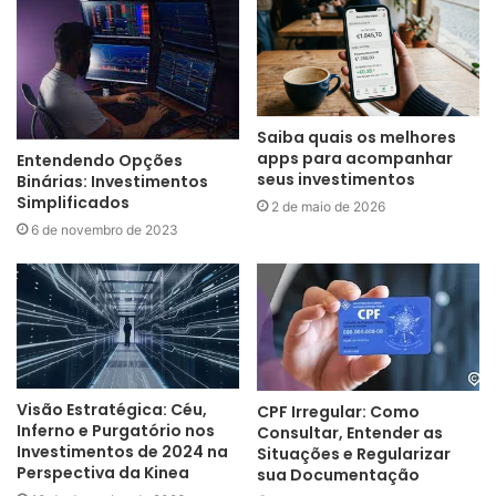
Saiba quais os melhores
apps para acompanhar
Entendendo Opções
seus investimentos
Binárias: Investimentos
Simplificados
2 de maio de 2026
6 de novembro de 2023
Visão Estratégica: Céu,
CPF Irregular: Como
Inferno e Purgatório nos
Consultar, Entender as
Investimentos de 2024 na
Situações e Regularizar
Perspectiva da Kinea
sua Documentação