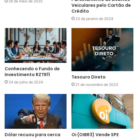
26 de maio de 2025
Veiculares pelo Cartão de
Crédito
23 de janeiro de 2024
Conhecendo o Fundo de
Investimento RZTR11
Tesouro Direto
24 de julho de 2024
21 de novembro de 2023
Dólar recuou para cerca
Oi (OIBR3) Vende SPE