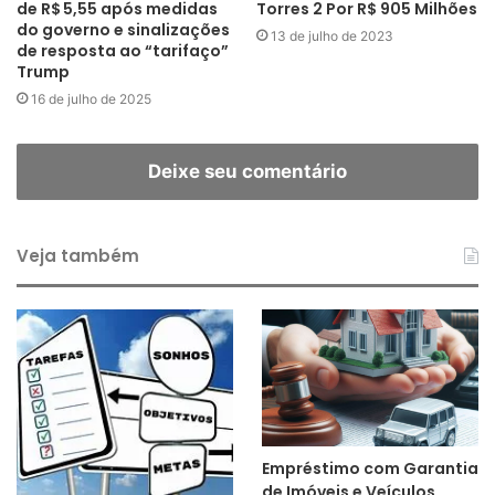
de R$ 5,55 após medidas
Torres 2 Por R$ 905 Milhões
do governo e sinalizações
13 de julho de 2023
de resposta ao “tarifaço”
Trump
16 de julho de 2025
Deixe seu comentário
Veja também
Empréstimo com Garantia
de Imóveis e Veículos