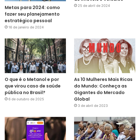
25 de abril de 2024
Metas para 2024: como
fazer seu planejamento
estratégico pessoal
16 de janeiro de 2024
O que é o Metanol e por
As 10 Mulheres Mais Ricas
que virou caso de saúde
do Mundo: Conheça as
pública no Brasil?
Gigantes do Mercado
Global
6 de outubro de 2025
3 de abril de 2023