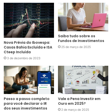
Saiba tudo sobre os
Fundos de Investimentos
Nova Prévia do Ibovespa:
Casas Bahia Excluída e ISA
25 de março de 2025
Cteep Incluída
3 de dezembro de 2023
Passo a passo completo
Vale a Pena Investir em
para você declarar o IR
Ouro em 2025?
dos seus investimentos
2 de março de 2025