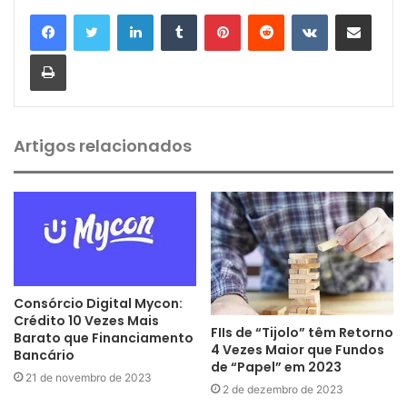
Linkedin
Tumblr
Pinterest
Reddit
VK
Compartilhar via e-mail
Imprimir
Artigos relacionados
Consórcio Digital Mycon:
Crédito 10 Vezes Mais
FIIs de “Tijolo” têm Retorno
Barato que Financiamento
4 Vezes Maior que Fundos
Bancário
de “Papel” em 2023
21 de novembro de 2023
2 de dezembro de 2023