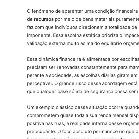
O fenômeno de aparentar uma condição financeira 
de recursos
por meio de bens materiais puramente
faz com que indivíduos direcionem a totalidade 
imponente. Essa escolha estética prioriza o impac
validação externa muito acima do equilíbrio orçame
Essa dinâmica financeira é alimentada por escolh
precisam ser renovadas constantemente para mante
perante a sociedade, as escolhas diárias giram em
perceptível. O grande risco dessa abordagem est
que qualquer base sólida de segurança possa ser i
Um exemplo clássico dessa situação ocorre quand
comprometem quase toda a sua renda mensal disp
positiva nas ruas, a realidade interna desse orça
preocupante. O foco absoluto permanece no que o