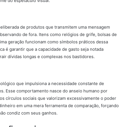
ome do espetáculo visual.
o deliberada de produtos que transmitem uma mensagem
servando de fora. Itens como relógios de grife, bolsas de
tima geração funcionam como símbolos práticos dessa
ica é garantir que a capacidade de gasto seja notada
air dívidas longas e complexas nos bastidores.
icológico que impulsiona a necessidade constante de
es. Esse comportamento nasce do anseio humano por
os círculos sociais que valorizam excessivamente o poder
 dinheiro em uma mera ferramenta de comparação, forçando
não condiz com seus ganhos.