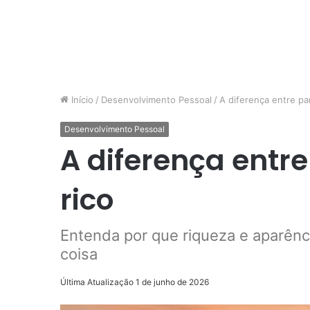
Início
/
Desenvolvimento Pessoal
/
A diferença entre par
Desenvolvimento Pessoal
A diferença entre
rico
Entenda por que riqueza e aparên
coisa
Última Atualização 1 de junho de 2026