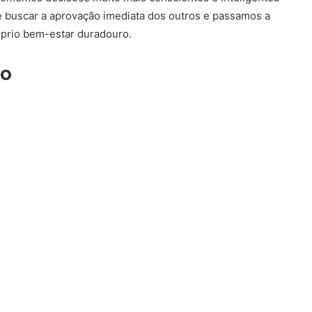
 buscar a aprovação imediata dos outros e passamos a
óprio bem-estar duradouro.
co