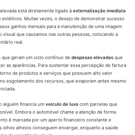
elevada está diretamente ligado à
externalização imediata
 estéticos. Muitas vezes, o desejo de demonstrar sucesso
de seus ganhos mensais para a manutenção de uma imagem
to visual que causamos nas outras pessoas, colocando a
ntário real.
as que geram um ciclo contínuo de
despesas elevadas
que
r as aparências. Para sustentar essa percepção de fartura
 torno de produtos e serviços que possuem alto valor
á no esgotamento dos recursos, que evaporam antes mesmo
niciada.
o alguém financia um
veículo de luxo
com parcelas que
onível. Embora o automóvel chame a atenção de forma
mento é marcada por um aperto financeiro constante e
s olhos alheios conseguem enxergar, enquanto a saúde