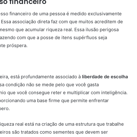
so financeiro
cesso financeiro de uma pessoa é medido exclusivamente
 Essa associação direta faz com que muitos acreditem de
mesmo que acumular riqueza real. Essa ilusão perigosa
fazendo com que a posse de itens supérfluos seja
te próspera.
nceira, está profundamente associado à
liberdade de escolha
Essa condição não se mede pelo que você gasta
io que você consegue reter e multiplicar com inteligência.
oporcionando uma base firme que permite enfrentar
pero.
iqueza real está na criação de uma estrutura que trabalhe
nceiros são tratados como sementes que devem ser