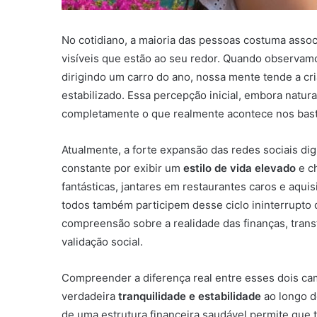
No cotidiano, a maioria das pessoas costuma assoc
visíveis que estão ao seu redor. Quando observam
dirigindo um carro do ano, nossa mente tende a c
estabilizado. Essa percepção inicial, embora natura
completamente o que realmente acontece nos basti
Atualmente, a forte expansão das redes sociais dig
constante por exibir um
estilo de vida elevado
e ch
fantásticas, jantares em restaurantes caros e aqu
todos também participem desse ciclo ininterrupto d
compreensão sobre a realidade das finanças, transf
validação social.
Compreender a diferença real entre esses dois ca
verdadeira
tranquilidade e estabilidade
ao longo do
de uma estrutura financeira saudável permite que