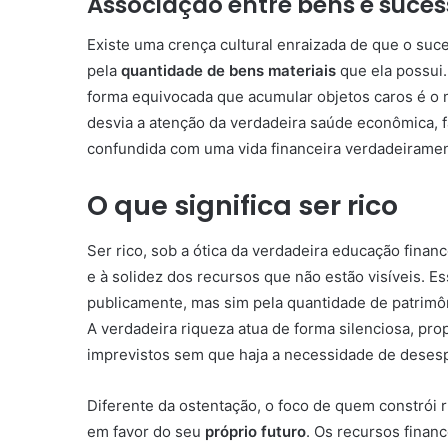
Associação entre bens e suces
Existe uma crença cultural enraizada de que o su
pela
quantidade de bens materiais
que ela possui.
forma equivocada que acumular objetos caros é o 
desvia a atenção da verdadeira saúde econômica, 
confundida com uma vida financeira verdadeiramen
O que significa ser rico
Ser rico, sob a ótica da verdadeira educação fina
e à solidez dos recursos que não estão visíveis. 
publicamente, mas sim pela quantidade de patrimôn
A verdadeira riqueza atua de forma silenciosa, pr
imprevistos sem que haja a necessidade de deses
Diferente da ostentação, o foco de quem constrói r
em favor do seu
próprio futuro
. Os recursos fina