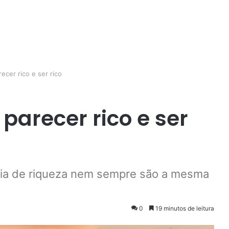
ecer rico e ser rico
 parecer rico e ser
cia de riqueza nem sempre são a mesma
0
19 minutos de leitura