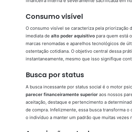
financeira interna é severamente sacrificada em n
Consumo visível
O consumo visível se caracteriza pela priorizaçã
imediata de
alto poder aquisitivo
para quem está ob
marcas renomadas e aparelhos tecnológicos de úl
ostentação cotidiana. O objetivo central dessa prát
instantaneamente, mesmo que isso signifique contr
Busca por status
A busca incessante por status social é o motor ps
parecer financeiramente superior
aos nossos par
aceitação, destaque e pertencimento a determinad
de compra. Infelizmente, essa busca transforma o
o indivíduo a manter um padrão que muitas vezes 