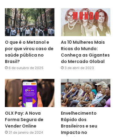
O que é o Metanol e
As 10 Mulheres Mais
por que virou caso de
Ricas do Mundo:
saúde pública no
Conheça as Gigantes
Brasil?
do Mercado Global
6 de outubro de 2025
3 de abril de 2023
OLX Pay: A Nova
Envelhecimento
Forma Segura de
Rápido dos
Vender Online
Brasileiros e seu
Impacto no
31 de janeiro de 2024