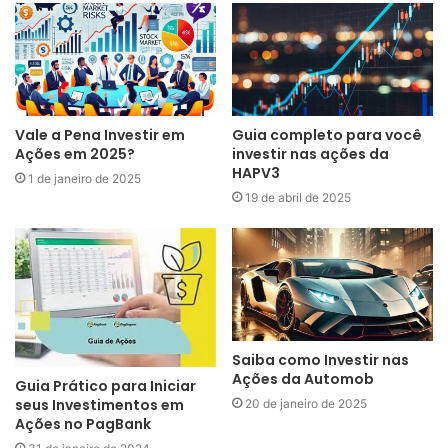
Vale a Pena Investir em
Guia completo para você
Ações em 2025?
investir nas ações da
HAPV3
1 de janeiro de 2025
19 de abril de 2025
Saiba como Investir nas
Ações da Automob
Guia Prático para Iniciar
seus Investimentos em
20 de janeiro de 2025
Ações no PagBank