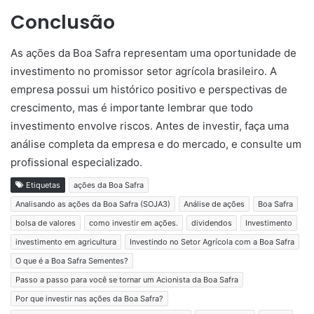
Conclusão
As ações da Boa Safra representam uma oportunidade de
investimento no promissor setor agrícola brasileiro. A
empresa possui um histórico positivo e perspectivas de
crescimento, mas é importante lembrar que todo
investimento envolve riscos. Antes de investir, faça uma
análise completa da empresa e do mercado, e consulte um
profissional especializado.
Etiquetas
ações da Boa Safra
Analisando as ações da Boa Safra (SOJA3)
Análise de ações
Boa Safra
bolsa de valores
como investir em ações.
dividendos
Investimento
investimento em agricultura
Investindo no Setor Agrícola com a Boa Safra
O que é a Boa Safra Sementes?
Passo a passo para você se tornar um Acionista da Boa Safra
Por que investir nas ações da Boa Safra?