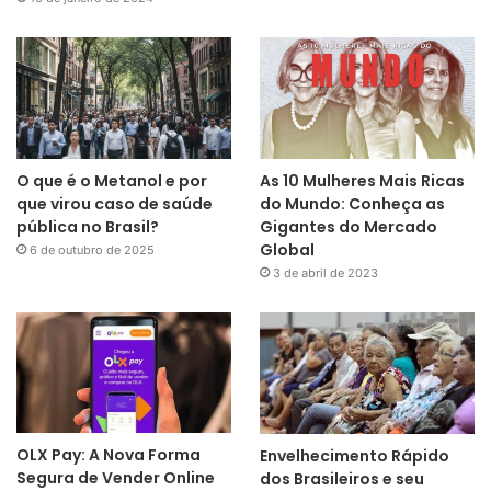
O que é o Metanol e por
As 10 Mulheres Mais Ricas
que virou caso de saúde
do Mundo: Conheça as
pública no Brasil?
Gigantes do Mercado
Global
6 de outubro de 2025
3 de abril de 2023
OLX Pay: A Nova Forma
Envelhecimento Rápido
Segura de Vender Online
dos Brasileiros e seu