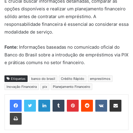
É crucial buscar informações detalhadas, comparar as
opções disponíveis e realizar um planejamento financeiro
sólido antes de contratar um empréstimo. A
responsabilidade financeira é essencial ao considerar essa
modalidade de serviço.
Fonte:
Informações baseadas no comunicado oficial do
Banco do Brasil sobre a introdução de empréstimos via PIX
e práticas comuns no setor financeiro.
Etiquetas
banco do brasil
Crédito Rápido
emprestimos
Inovação Financeira
pix
Planejamento Financeiro
Linkedin
Tumblr
Pinterest
Reddit
VK
Compartilhar via e-mail
Imprimir