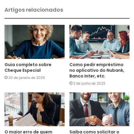
Artigos relacionados
Guia completo sobre
Como pedir empréstimo
Cheque Especial
no aplicativo do Nubank,
Banco Inter, etc.
20 de janeiro de 2025
2 de junho de 2025
O maior erro de quem
Saiba como solicitar o