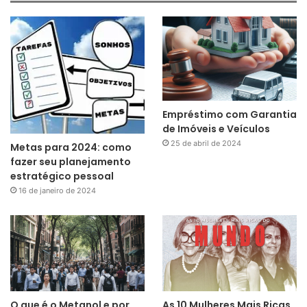
Empréstimo com Garantia
de Imóveis e Veículos
25 de abril de 2024
Metas para 2024: como
fazer seu planejamento
estratégico pessoal
16 de janeiro de 2024
O que é o Metanol e por
As 10 Mulheres Mais Ricas