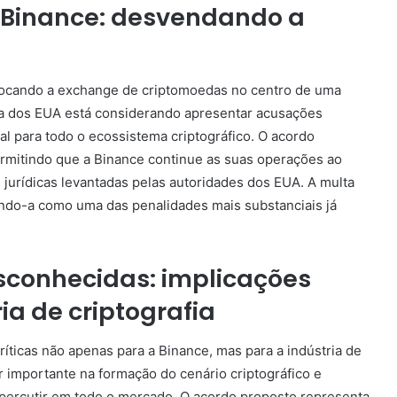
a Binance: desvendando a
colocando a exchange de criptomoedas no centro de uma
ça dos EUA está considerando apresentar acusações
al para todo o ecossistema criptográfico. O acordo
ermitindo que a Binance continue as suas operações ao
urídicas levantadas pelas autoridades dos EUA. A multa
ando-a como uma das penalidades mais substanciais já
conhecidas: implicações
ia de criptografia
íticas não apenas para a Binance, mas para a indústria de
 importante na formação do cenário criptográfico e
repercutir em todo o mercado. O acordo proposto representa