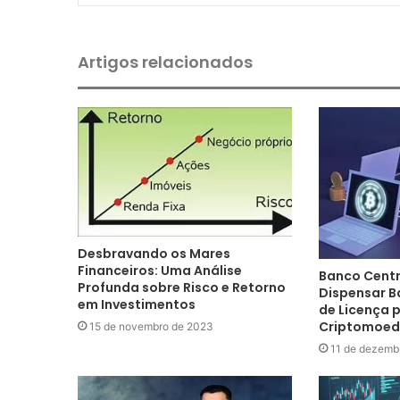
Artigos relacionados
Desbravando os Mares
Financeiros: Uma Análise
Banco Centr
Profunda sobre Risco e Retorno
Dispensar B
em Investimentos
de Licença 
Criptomoed
15 de novembro de 2023
11 de dezemb