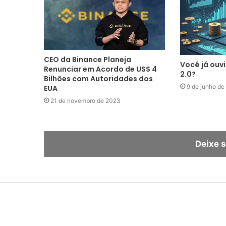
CEO da Binance Planeja
Você já ouvi
Renunciar em Acordo de US$ 4
2.0?
Bilhões com Autoridades dos
9 de junho de
EUA
21 de novembro de 2023
Deixe 