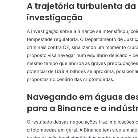
A trajetória turbulenta d
investigação
A investigação sobre a Binance se intensificou, 
tempestade regulatória. O Departamento de Justi
criminais contra CZ, sinalizando um momento cruci
proposto visa navegar num equilíbrio delicado – p
mesmo tempo que aborda as graves preocupações j
potencial de US$ 4 bilhões se aproxima, posicion
propostas no cenário das criptomoedas.
Navegando em águas des
para a Binance e a indústr
O resultado dessas negociações traz implicações cr
criptomoedas em geral. A Binance tem sido um ator
qualquer ação legal significativa contra ela pode 