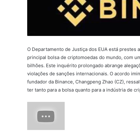
O Departamento de Justiça dos EUA está prestes a 
principal bolsa de criptomoedas do mundo, com u
bilhões. Este inquérito prolongado abrange alegaç
violações de sanções internacionais. O acordo imin
fundador da Binance, Changpeng Zhao (CZ), ressal
ter tanto para a bolsa quanto para a indústria de c