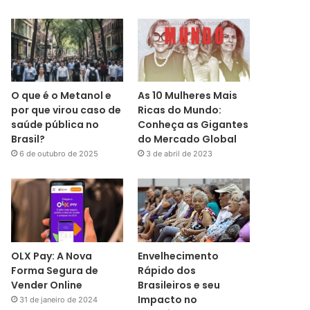
O que é o Metanol e
As 10 Mulheres Mais
por que virou caso de
Ricas do Mundo:
saúde pública no
Conheça as Gigantes
Brasil?
do Mercado Global
6 de outubro de 2025
3 de abril de 2023
OLX Pay: A Nova
Envelhecimento
Forma Segura de
Rápido dos
Vender Online
Brasileiros e seu
Impacto no
31 de janeiro de 2024