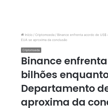
Início
/
Criptomoeda
/
Binance enfrenta acordo de US$ 
EUA se aproxima da conclusão
Criptomoeda
Binance enfrenta
bilhões enquanto
Departamento de 
aproxima da con