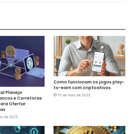
Como funcionam os jogos play-
to-earn com criptoativos
al Planeja
10 de maio de 2025
ancos e Corretoras
para Ofertar
as
ro de 2023