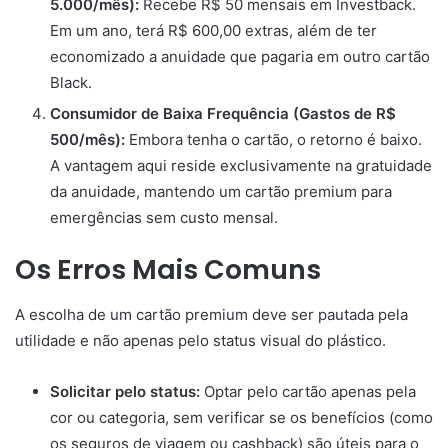
5.000/mês):
Recebe R$ 50 mensais em Investback.
Em um ano, terá R$ 600,00 extras, além de ter
economizado a anuidade que pagaria em outro cartão
Black.
Consumidor de Baixa Frequência (Gastos de R$
500/mês):
Embora tenha o cartão, o retorno é baixo.
A vantagem aqui reside exclusivamente na gratuidade
da anuidade, mantendo um cartão premium para
emergências sem custo mensal.
Os Erros Mais Comuns
A escolha de um cartão premium deve ser pautada pela
utilidade e não apenas pelo status visual do plástico.
Solicitar pelo status:
Optar pelo cartão apenas pela
cor ou categoria, sem verificar se os benefícios (como
os seguros de viagem ou cashback) são úteis para o