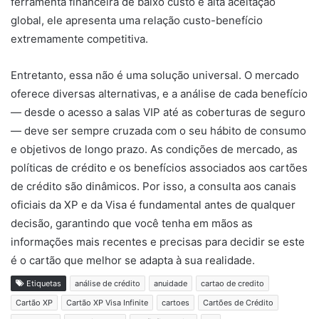
ferramenta financeira de baixo custo e alta aceitação
global, ele apresenta uma relação custo-benefício
extremamente competitiva.
Entretanto, essa não é uma solução universal. O mercado
oferece diversas alternativas, e a análise de cada benefício
— desde o acesso a salas VIP até as coberturas de seguro
— deve ser sempre cruzada com o seu hábito de consumo
e objetivos de longo prazo. As condições de mercado, as
políticas de crédito e os benefícios associados aos cartões
de crédito são dinâmicos. Por isso, a consulta aos canais
oficiais da XP e da Visa é fundamental antes de qualquer
decisão, garantindo que você tenha em mãos as
informações mais recentes e precisas para decidir se este
é o cartão que melhor se adapta à sua realidade.
Etiquetas
análise de crédito
anuidade
cartao de credito
Cartão XP
Cartão XP Visa Infinite
cartoes
Cartões de Crédito