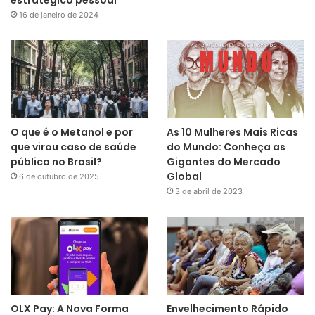
estratégico pessoal
16 de janeiro de 2024
O que é o Metanol e por
As 10 Mulheres Mais Ricas
que virou caso de saúde
do Mundo: Conheça as
pública no Brasil?
Gigantes do Mercado
Global
6 de outubro de 2025
3 de abril de 2023
OLX Pay: A Nova Forma
Envelhecimento Rápido