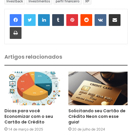
Investback
Investimentos
perfil financeiro
XP
Linkedin
Tumblr
Pinterest
Reddit
VK
Compartilhar via e-mail
Imprimir
Artigos relacionados
Dicas para você
Solicitando seu Cartão de
Economizar com o seu
Crédito Neon com esse
Cartão de Crédito
guia!
14 de março de 2025
20 de julho de 2024