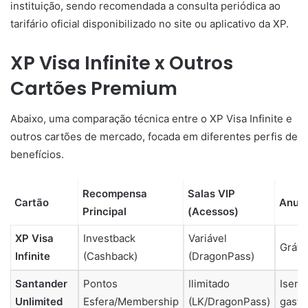
instituição, sendo recomendada a consulta periódica ao
tarifário oficial disponibilizado no site ou aplicativo da XP.
XP Visa Infinite x Outros
Cartões Premium
Abaixo, uma comparação técnica entre o XP Visa Infinite e
outros cartões de mercado, focada em diferentes perfis de
benefícios.
Recompensa
Salas VIP
Cartão
Anui
Principal
(Acessos)
XP Visa
Investback
Variável
Gráti
Infinite
(Cashback)
(DragonPass)
Santander
Pontos
Ilimitado
Isenta
Unlimited
Esfera/Membership
(LK/DragonPass)
gasto