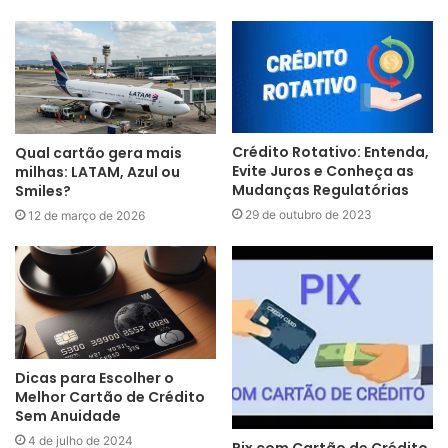
Crédito Rotativo: Entenda,
Qual cartão gera mais
Evite Juros e Conheça as
milhas: LATAM, Azul ou
Mudanças Regulatórias
Smiles?
29 de outubro de 2023
12 de março de 2026
Dicas para Escolher o
Melhor Cartão de Crédito
Sem Anuidade
4 de julho de 2024
Pix com Cartão de Crédito