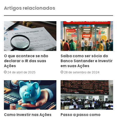
Artigos relacionados
O que acontece se não
Saiba como ser sócio do
declarar o IR das suas
Banco Santander e Investir
Ações
em suas Ações
24 de abril de 2025
28 de setembro de 2024
Como Investir nas Ações
Passo a passo como