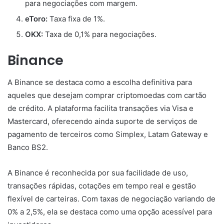
para negociações com margem.
eToro:
Taxa fixa de 1%.
OKX:
Taxa de 0,1% para negociações.
Binance
A Binance se destaca como a escolha definitiva para
aqueles que desejam comprar criptomoedas com cartão
de crédito. A plataforma facilita transações via Visa e
Mastercard, oferecendo ainda suporte de serviços de
pagamento de terceiros como Simplex, Latam Gateway e
Banco BS2.
A Binance é reconhecida por sua facilidade de uso,
transações rápidas, cotações em tempo real e gestão
flexível de carteiras. Com taxas de negociação variando de
0% a 2,5%, ela se destaca como uma opção acessível para