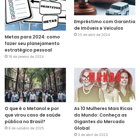
Empréstimo com Garantia
de Imóveis e Veículos
25 de abril de 2024
Metas para 2024: como
fazer seu planejamento
estratégico pessoal
16 de janeiro de 2024
O que é o Metanol e por
As 10 Mulheres Mais Ricas
que virou caso de saúde
do Mundo: Conheça as
pública no Brasil?
Gigantes do Mercado
Global
6 de outubro de 2025
3 de abril de 2023