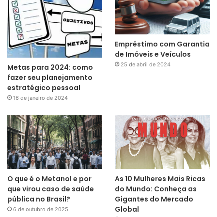
Empréstimo com Garantia
de Imóveis e Veículos
25 de abril de 2024
Metas para 2024: como
fazer seu planejamento
estratégico pessoal
16 de janeiro de 2024
O que é o Metanol e por
As 10 Mulheres Mais Ricas
que virou caso de saúde
do Mundo: Conheça as
pública no Brasil?
Gigantes do Mercado
Global
6 de outubro de 2025