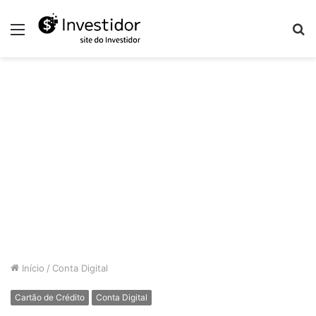
Menu
P
p
Início
/
Conta Digital
Cartão de Crédito
Conta Digital