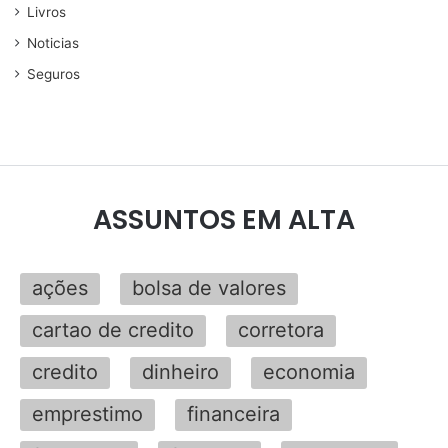
Livros
Noticias
Seguros
ASSUNTOS EM ALTA
ações
bolsa de valores
cartao de credito
corretora
credito
dinheiro
economia
emprestimo
financeira