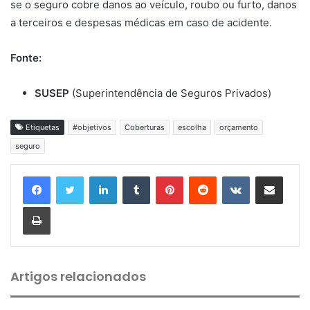
se o seguro cobre danos ao veículo, roubo ou furto, danos
a terceiros e despesas médicas em caso de acidente.
Fonte:
SUSEP
(Superintendência de Seguros Privados)
Etiquetas
#objetivos
Coberturas
escolha
orçamento
seguro
Linkedin
Tumblr
Pinterest
Reddit
VK
Compartilhar via e-mail
Imprimir
Artigos relacionados