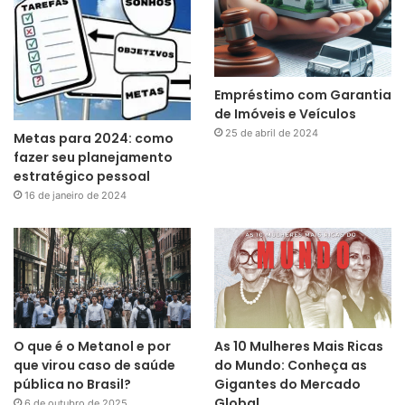
Empréstimo com Garantia
de Imóveis e Veículos
25 de abril de 2024
Metas para 2024: como
fazer seu planejamento
estratégico pessoal
16 de janeiro de 2024
O que é o Metanol e por
As 10 Mulheres Mais Ricas
que virou caso de saúde
do Mundo: Conheça as
pública no Brasil?
Gigantes do Mercado
Global
6 de outubro de 2025