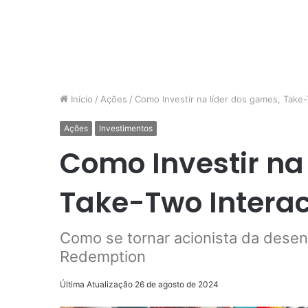
Início
/
Ações
/
Como Investir na líder dos games, Take-
Ações
Investimentos
Como Investir na
Take-Two Interac
Como se tornar acionista da dese
Redemption
Última Atualização 26 de agosto de 2024