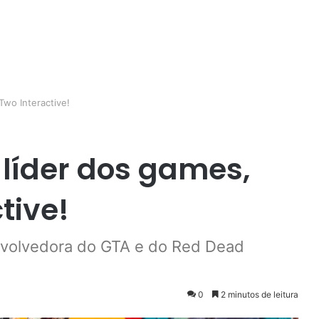
Two Interactive!
 líder dos games,
tive!
nvolvedora do GTA e do Red Dead
0
2 minutos de leitura