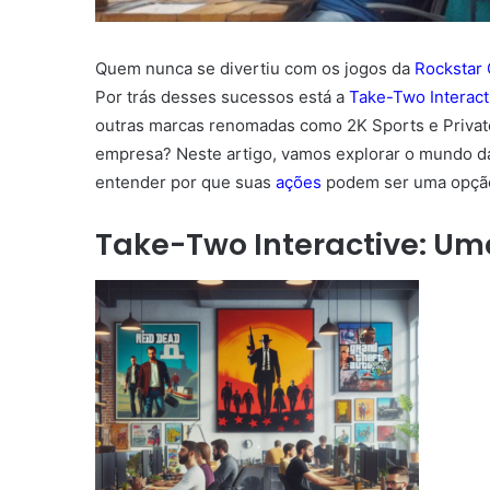
Quem nunca se divertiu com os jogos da
Rockstar
Por trás desses sucessos está a
Take-Two Interact
outras marcas renomadas como 2K Sports e Private
empresa? Neste artigo, vamos explorar o mundo da 
entender por que suas
ações
podem ser uma opção 
Take-Two Interactive: U