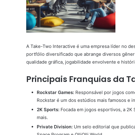
A Take-Two Interactive é uma empresa líder no de
portfólio diversificado que abrange diversos gêner
qualidade gráfica, jogabilidade envolvente e históri
Principais Franquias da T
Rockstar Games:
Responsável por jogos como
Rockstar é um dos estúdios mais famosos e inf
2K Sports:
Focada em jogos esportivos, a 2K 
mais.
Private Division:
Um selo editorial que publi
Space Program e OlliOlli World.