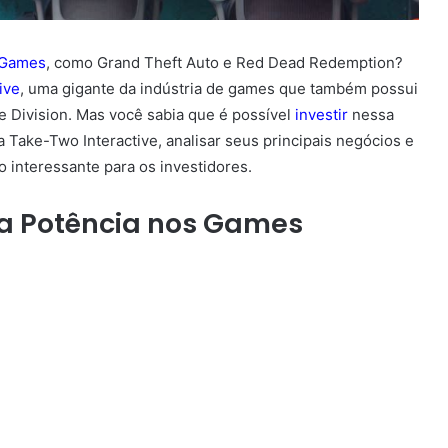
 Games
, como Grand Theft Auto e Red Dead Redemption?
ive
, uma gigante da indústria de games que também possui
 Division. Mas você sabia que é possível
investir
nessa
Take-Two Interactive, analisar seus principais negócios e
interessante para os investidores.
ma Potência nos Games