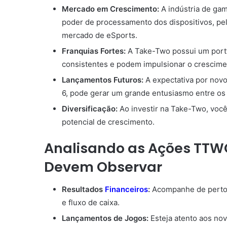
Mercado em Crescimento:
A indústria de ga
poder de processamento dos dispositivos, pel
mercado de eSports.
Franquias Fortes:
A Take-Two possui um portf
consistentes e podem impulsionar o crescime
Lançamentos Futuros:
A expectativa por nov
6, pode gerar um grande entusiasmo entre os 
Diversificação:
Ao investir na Take-Two, você 
potencial de crescimento.
Analisando as Ações TTWO
Devem Observar
Resultados
Financeiros
:
Acompanhe de perto o
e fluxo de caixa.
Lançamentos de Jogos:
Esteja atento aos n