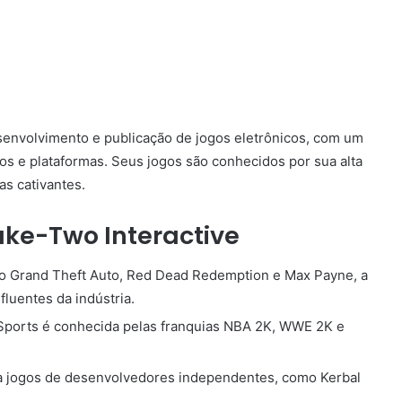
senvolvimento e publicação de jogos eletrônicos, com um
os e plataformas. Seus jogos são conhecidos por sua alta
as cativantes.
ake-Two Interactive
 Grand Theft Auto, Red Dead Redemption e Max Payne, a
luentes da indústria.
Sports é conhecida pelas franquias NBA 2K, WWE 2K e
ca jogos de desenvolvedores independentes, como Kerbal