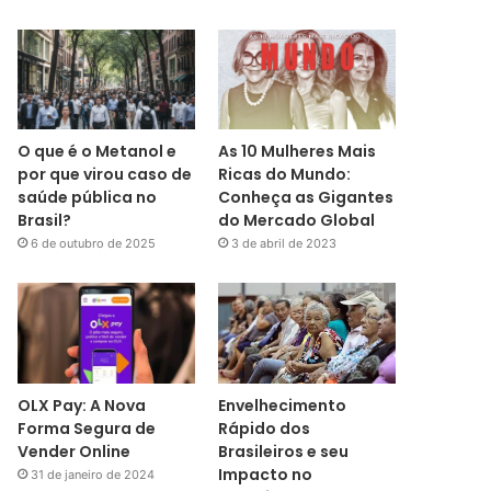
O que é o Metanol e
As 10 Mulheres Mais
por que virou caso de
Ricas do Mundo:
saúde pública no
Conheça as Gigantes
Brasil?
do Mercado Global
6 de outubro de 2025
3 de abril de 2023
OLX Pay: A Nova
Envelhecimento
Forma Segura de
Rápido dos
Vender Online
Brasileiros e seu
Impacto no
31 de janeiro de 2024