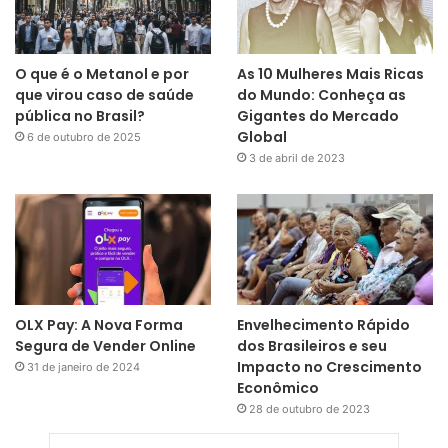
O que é o Metanol e por
As 10 Mulheres Mais Ricas
que virou caso de saúde
do Mundo: Conheça as
pública no Brasil?
Gigantes do Mercado
Global
6 de outubro de 2025
3 de abril de 2023
OLX Pay: A Nova Forma
Envelhecimento Rápido
Segura de Vender Online
dos Brasileiros e seu
Impacto no Crescimento
31 de janeiro de 2024
Econômico
28 de outubro de 2023