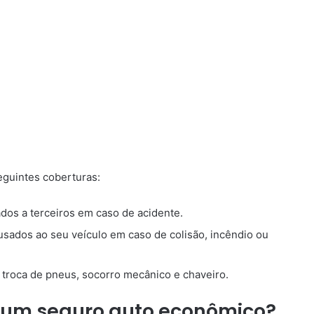
guintes coberturas:
os a terceiros em caso de acidente.
sados ao seu veículo em caso de colisão, incêndio ou
troca de pneus, socorro mecânico e chaveiro.
er um seguro auto econômico?