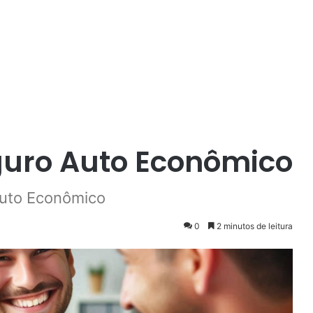
o
guro Auto Econômico
Auto Econômico
0
2 minutos de leitura