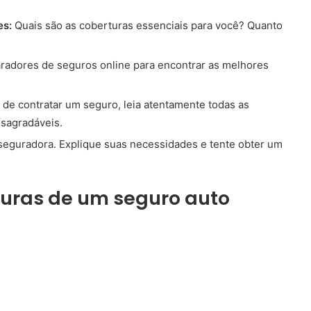
es:
Quais são as coberturas essenciais para você? Quanto
radores de seguros online para encontrar as melhores
de contratar um seguro, leia atentamente todas as
esagradáveis.
eguradora. Explique suas necessidades e tente obter um
turas de um seguro auto