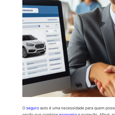
O
seguro
auto é uma necessidade para quem possu
opção que combine
economia
e proteção. Afinal,