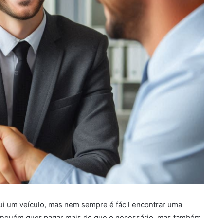
i um veículo, mas nem sempre é fácil encontrar uma
 ninguém quer pagar mais do que o necessário, mas também