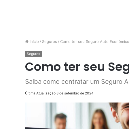
Início
/
Seguros
/
Como ter seu Seguro Auto Econômic
Seguros
Como ter seu Se
Saiba como contratar um Seguro 
Última Atualização 8 de setembro de 2024