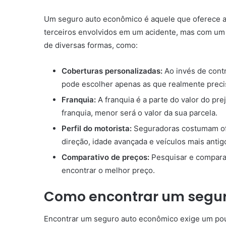
Um seguro auto econômico é aquele que oferece as
terceiros envolvidos em um acidente, mas com um 
de diversas formas, como:
Coberturas personalizadas:
Ao invés de contr
pode escolher apenas as que realmente precis
Franquia:
A franquia é a parte do valor do pre
franquia, menor será o valor da sua parcela.
Perfil do motorista:
Seguradoras costumam ofe
direção, idade avançada e veículos mais antig
Comparativo de preços:
Pesquisar e comparar
encontrar o melhor preço.
Como encontrar um segur
Encontrar um seguro auto econômico exige um pouc