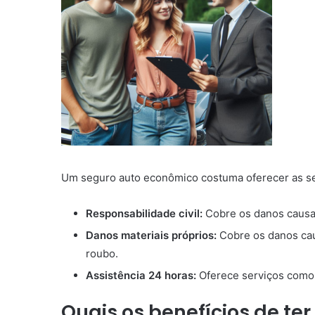
Um seguro auto econômico costuma oferecer as se
Responsabilidade civil:
Cobre os danos causad
Danos materiais próprios:
Cobre os danos cau
roubo.
Assistência 24 horas:
Oferece serviços como 
Quais os benefícios de t