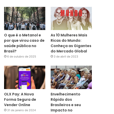
O que é o Metanol e
As 10 Mulheres Mais
por que virou caso de
Ricas do Mundo:
saúde pública no
Conheça as Gigantes
Brasil?
do Mercado Global
6 de outubro de 2025
3 de abril de 2023
OLX Pay: A Nova
Envelhecimento
Forma Segura de
Rápido dos
Vender Online
Brasileiros e seu
Impacto no
31 de janeiro de 2024