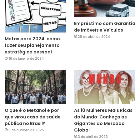
Empréstimo com Garantia
de Imóveis e Veículos
25 de abril de 2024
Metas para 2024: como
fazer seu planejamento
estratégico pessoal
16 de janeiro de 2024
O que é o Metanol e por
As 10 Mulheres Mais Ricas
que virou caso de saúde
do Mundo: Conheça as
pública no Brasil?
Gigantes do Mercado
Global
6 de outubro de 2025
3 de abril de 2023