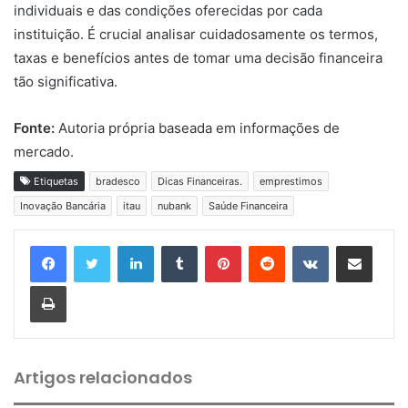
individuais e das condições oferecidas por cada
instituição. É crucial analisar cuidadosamente os termos,
taxas e benefícios antes de tomar uma decisão financeira
tão significativa.
Fonte:
Autoria própria baseada em informações de
mercado.
Etiquetas
bradesco
Dicas Financeiras.
emprestimos
Inovação Bancária
itau
nubank
Saúde Financeira
Linkedin
Tumblr
Pinterest
Reddit
VK
Compartilhar via e-mail
Imprimir
Artigos relacionados