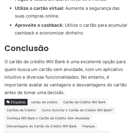
Utilize o cartão virtual:
Aumente a segurança das
suas compras online.
Aproveite o cashback:
Utilize o cartão para acumular
cashback e economizar dinheiro.
Conclusão
O cartão de crédito Will Bank é uma excelente opção para
quem busca um cartão sem anuidade, com um aplicativo
intuitivo e diversas funcionalidades. No entanto, é
importante avaliar as vantagens e desvantagens do cartão
antes de tomar uma decisão.
Etiquetas
cartao de credito
Cartão de Crédito Will Bank
Cartões de Crédito
Como Solicitar o Cartão de Crédito Will Bank?
Conheça Will Bank o Cartão de Crédito Sem Anuidade
Desvantagens do Cartão de Crédito Will Bank
finanças