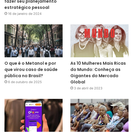
fazer seu planejamento
estratégico pessoal
16 de janeiro de 2024
O que é o Metanol e por
As 10 Mulheres Mais Ricas
que virou caso de saúde
do Mundo: Conheça as
pública no Brasil?
Gigantes do Mercado
Global
6 de outubro de 2025
3 de abril de 2023