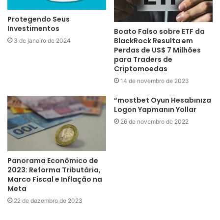
Protegendo Seus
Investimentos
Boato Falso sobre ETF da
BlackRock Resulta em
3 de janeiro de 2024
Perdas de US$ 7 Milhões
para Traders de
Criptomoedas
14 de novembro de 2023
“mostbet Oyun Hesabınıza
Logon Yapmanın Yollar
26 de novembro de 2022
Panorama Econômico de
2023: Reforma Tributária,
Marco Fiscal e Inflação na
Meta
22 de dezembro de 2023