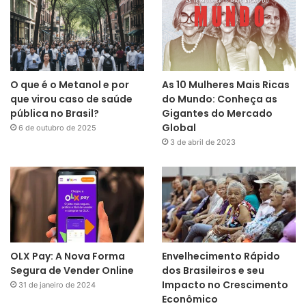
O que é o Metanol e por
As 10 Mulheres Mais Ricas
que virou caso de saúde
do Mundo: Conheça as
pública no Brasil?
Gigantes do Mercado
Global
6 de outubro de 2025
3 de abril de 2023
OLX Pay: A Nova Forma
Envelhecimento Rápido
Segura de Vender Online
dos Brasileiros e seu
Impacto no Crescimento
31 de janeiro de 2024
Econômico