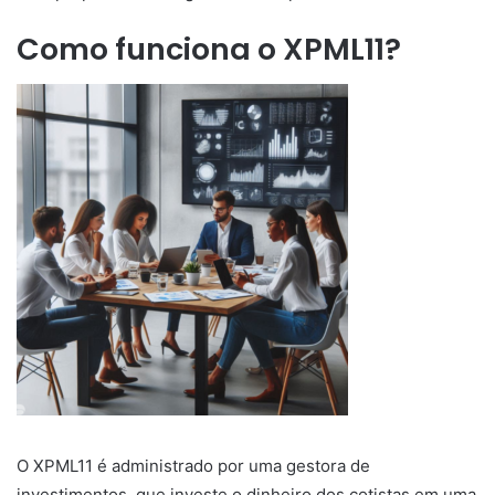
Como funciona o XPML11?
O XPML11 é administrado por uma gestora de
investimentos, que investe o dinheiro dos cotistas em uma