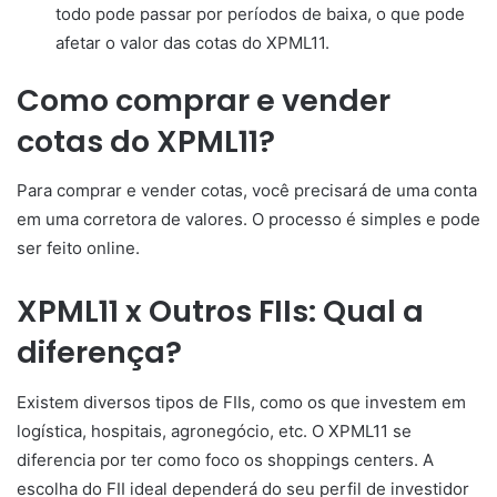
todo pode passar por períodos de baixa, o que pode
afetar o valor das cotas do XPML11.
Como comprar e vender
cotas do XPML11?
Para comprar e vender cotas, você precisará de uma conta
em uma corretora de valores. O processo é simples e pode
ser feito online.
XPML11 x Outros FIIs: Qual a
diferença?
Existem diversos tipos de FIIs, como os que investem em
logística, hospitais, agronegócio, etc. O XPML11 se
diferencia por ter como foco os shoppings centers. A
escolha do FII ideal dependerá do seu perfil de investidor