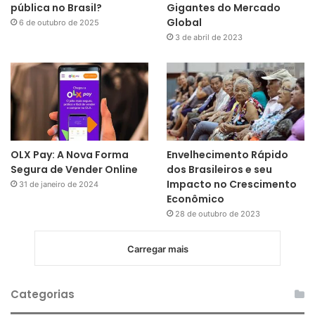
pública no Brasil?
Gigantes do Mercado
Global
6 de outubro de 2025
3 de abril de 2023
OLX Pay: A Nova Forma
Envelhecimento Rápido
Segura de Vender Online
dos Brasileiros e seu
Impacto no Crescimento
31 de janeiro de 2024
Econômico
28 de outubro de 2023
Carregar mais
Categorias