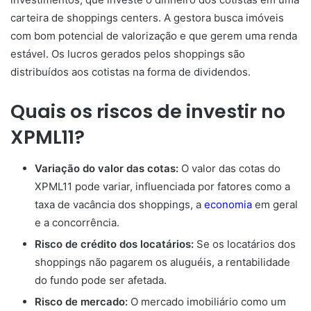
carteira de shoppings centers. A gestora busca imóveis
com bom potencial de valorização e que gerem uma renda
estável. Os lucros gerados pelos shoppings são
distribuídos aos cotistas na forma de dividendos.
Quais os riscos de investir no
XPML11?
Variação do valor das cotas:
O valor das cotas do
XPML11 pode variar, influenciada por fatores como a
taxa de vacância dos shoppings, a
economia
em geral
e a concorrência.
Risco de crédito dos locatários:
Se os locatários dos
shoppings não pagarem os aluguéis, a rentabilidade
do fundo pode ser afetada.
Risco de mercado:
O mercado imobiliário como um