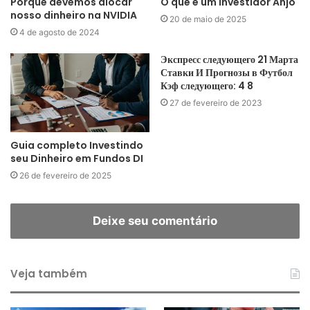
Porque devemos alocar
O que é um Investidor Anjo
nosso dinheiro na NVIDIA
20 de maio de 2025
4 de agosto de 2024
Экспресс следующего 21 Марта
Ставки И Прогнозы в Футбол
Кэф следующего: 4 8
27 de fevereiro de 2023
Guia completo Investindo
seu Dinheiro em Fundos DI
26 de fevereiro de 2025
Deixe seu comentário
Veja também