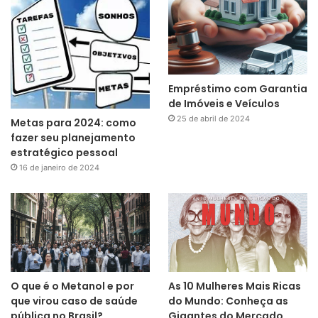
Empréstimo com Garantia
de Imóveis e Veículos
25 de abril de 2024
Metas para 2024: como
fazer seu planejamento
estratégico pessoal
16 de janeiro de 2024
O que é o Metanol e por
As 10 Mulheres Mais Ricas
que virou caso de saúde
do Mundo: Conheça as
pública no Brasil?
Gigantes do Mercado