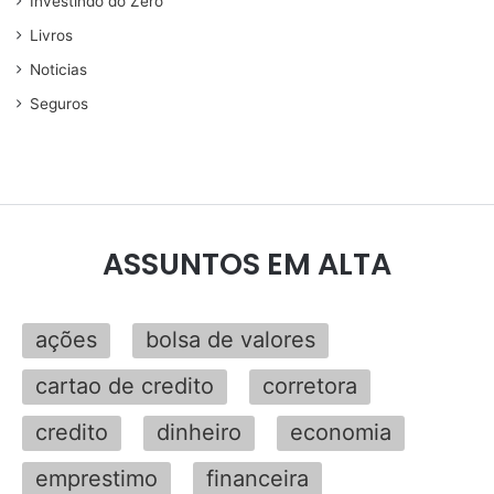
Investindo do Zero
Livros
Noticias
Seguros
ASSUNTOS EM ALTA
ações
bolsa de valores
cartao de credito
corretora
credito
dinheiro
economia
emprestimo
financeira