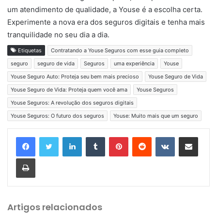
um atendimento de qualidade, a Youse é a escolha certa.
Experimente a nova era dos seguros digitais e tenha mais
tranquilidade no seu dia a dia.
Etiquetas
Contratando a Youse Seguros com esse guia completo
seguro
seguro de vida
Seguros
uma experiência
Youse
Youse Seguro Auto: Proteja seu bem mais precioso
Youse Seguro de Vida
Youse Seguro de Vida: Proteja quem você ama
Youse Seguros
Youse Seguros: A revolução dos seguros digitais
Youse Seguros: O futuro dos seguros
Youse: Muito mais que um seguro
Linkedin
Tumblr
Pinterest
Reddit
VK
Compartilhar via e-mail
Imprimir
Artigos relacionados