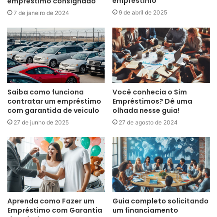
empréstimo
empréstimo consignado
9 de abril de 2025
7 de janeiro de 2024
Saiba como funciona
Você conhecia o Sim
contratar um empréstimo
Empréstimos? Dê uma
com garantida de veiculo
olhada nesse guia!
27 de junho de 2025
27 de agosto de 2024
Aprenda como Fazer um
Guia completo solicitando
Empréstimo com Garantia
um financiamento