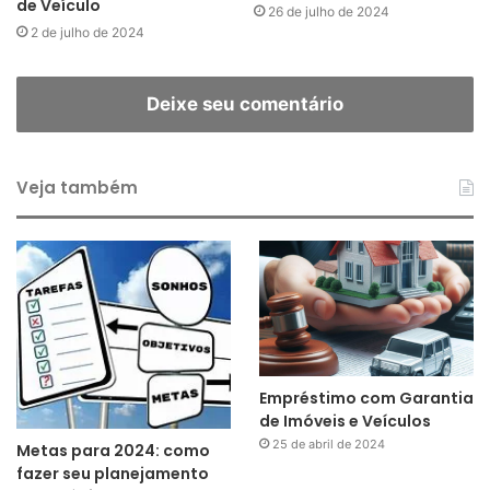
de Veículo
26 de julho de 2024
2 de julho de 2024
Deixe seu comentário
Veja também
Empréstimo com Garantia
de Imóveis e Veículos
25 de abril de 2024
Metas para 2024: como
fazer seu planejamento