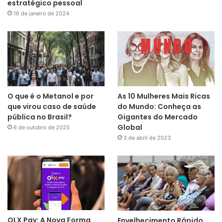
estratégico pessoal
16 de janeiro de 2024
O que é o Metanol e por
As 10 Mulheres Mais Ricas
que virou caso de saúde
do Mundo: Conheça as
pública no Brasil?
Gigantes do Mercado
Global
6 de outubro de 2025
3 de abril de 2023
OLX Pay: A Nova Forma
Envelhecimento Rápido