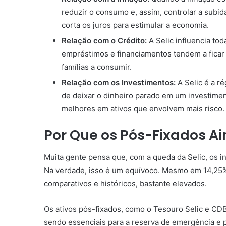
reduzir o consumo e, assim, controlar a subid
corta os juros para estimular a economia.
Relação com o Crédito:
A Selic influencia tod
empréstimos e financiamentos tendem a ficar 
famílias a consumir.
Relação com os Investimentos:
A Selic é a r
de deixar o dinheiro parado em um investimen
melhores em ativos que envolvem mais risco.
Por Que os Pós-Fixados A
Muita gente pensa que, com a queda da Selic, os 
Na verdade, isso é um equívoco. Mesmo em 14,25% 
comparativos e históricos, bastante elevados.
Os ativos pós-fixados, como o Tesouro Selic e CD
sendo essenciais para a reserva de emergência e p