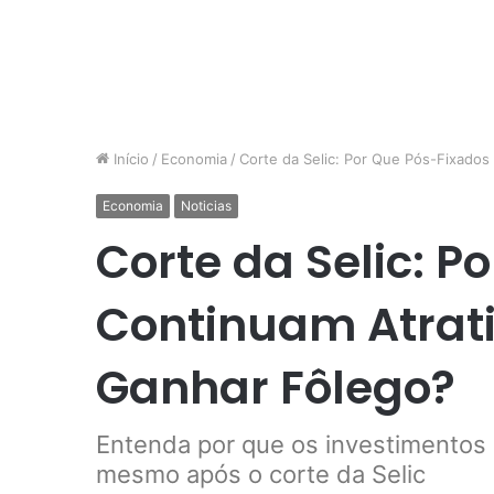
Início
/
Economia
/
Corte da Selic: Por Que Pós-Fixados
Economia
Noticias
Corte da Selic: P
Continuam Atrati
Ganhar Fôlego?
Entenda por que os investimentos
mesmo após o corte da Selic