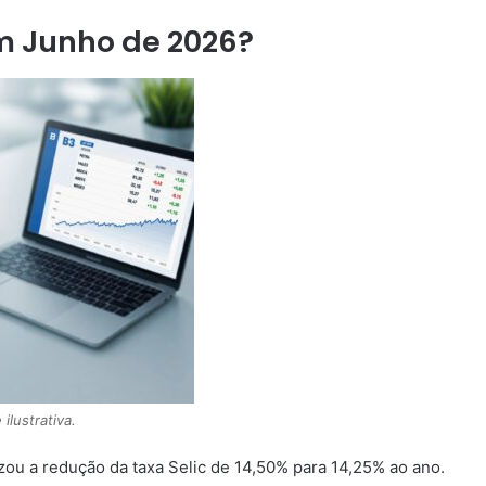
m Junho de 2026?
lustrativa.
zou a redução da taxa Selic de 14,50% para 14,25% ao ano.