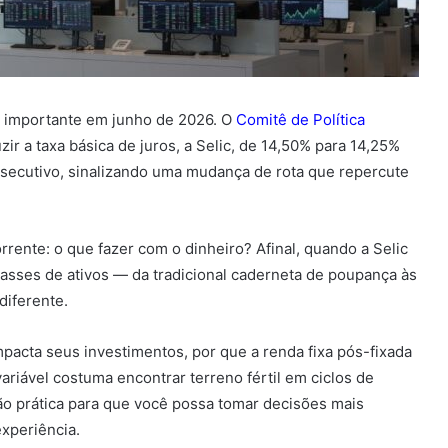
o importante em junho de 2026. O
Comitê de Política
zir a taxa básica de juros, a Selic, de 14,50% para 14,25%
nsecutivo, sinalizando uma mudança de rota que repercute
orrente: o que fazer com o dinheiro? Afinal, quando a Selic
lasses de ativos — da tradicional caderneta de poupança às
diferente.
pacta seus investimentos, por que a renda fixa pós-fixada
riável costuma encontrar terreno fértil em ciclos de
ão prática para que você possa tomar decisões mais
xperiência.