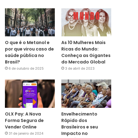
O que é o Metanol e
As 10 Mulheres Mais
por que virou caso de
Ricas do Mundo:
saúde pública no
Conheça as Gigantes
Brasil?
do Mercado Global
6 de outubro de 2025
3 de abril de 2023
OLX Pay: A Nova
Envelhecimento
Forma Segura de
Rápido dos
Vender Online
Brasileiros e seu
Impacto no
31 de janeiro de 2024