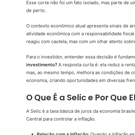
Esse corte não foi um fato isolado, mas parte de
de perto.
O contexto econômico atual apresenta sinais de arr
atividade econômica com a responsabilidade fiscal.
reagiu com cautela, mas com um olhar atento sobr
Para o investidor, entender essa decisão é fundam
investimento?
A resposta curta é: ela reduz a ren
mas, ao mesmo tempo, melhora as condições de cré
economia, criando oportunidades em diversas fren
O Que É a Selic e Por Que 
A Selic é a taxa básica de juros da economia brasil
Central para controlar a inflação.
Relação com a Inflação:
Quando a inflação est