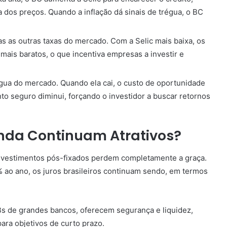
a dos preços. Quando a inflação dá sinais de trégua, o BC
as as outras taxas do mercado. Com a Selic mais baixa, os
mais baratos, o que incentiva empresas a investir e
égua do mercado. Quando ela cai, o custo de oportunidade
to seguro diminui, forçando o investidor a buscar retornos
inda Continuam Atrativos?
investimentos pós-fixados perdem completamente a graça.
ao ano, os juros brasileiros continuam sendo, em termos
Bs de grandes bancos, oferecem segurança e liquidez,
ara objetivos de curto prazo.