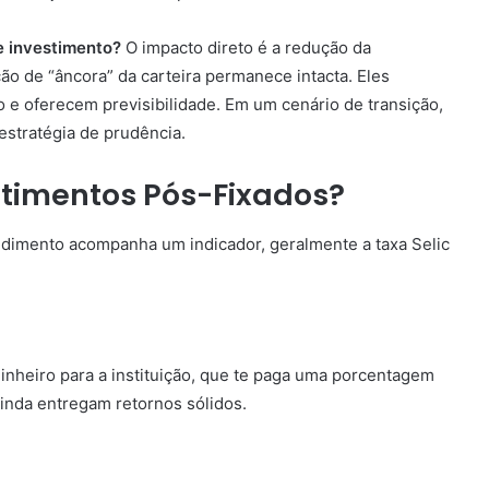
e investimento?
O impacto direto é a redução da
ão de “âncora” da carteira permanece intacta. Eles
o e oferecem previsibilidade. Em um cenário de transição,
estratégia de prudência.
timentos Pós-Fixados?
ndimento acompanha um indicador, geralmente a taxa Selic
dinheiro para a instituição, que te paga uma porcentagem
inda entregam retornos sólidos.