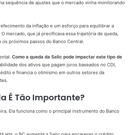
 uma sequência de ajustes que o mercado vinha monitorando
efecimento da inflação e um esforço para equilibrar a
 O mercado, que já precificava essa trajetória de queda,
e os próximos passos do Banco Central.
ental.
Como a queda da Selic pode impactar este tipo de
tabilidade dos ativos que pagam juros baseados no CDI,
dito e financia o otimismo em outros setores da
tes.
Ela É Tão Importante?
eira. Ela funciona como o principal instrumento do Banco
á alta, o BC aumenta a Selic para encarecer o crédito,