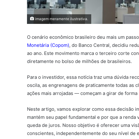
imagem meramente ilustrativa.
O cenário econômico brasileiro deu mais um pass
Monetária (Copom)
, do Banco Central, decidiu redu
ao ano. Este movimento marca o terceiro corte co
diretamente no bolso de milhões de brasileiros.
Para o investidor, essa notícia traz uma dúvida rec
oscila, as engrenagens de praticamente todas as c
ações mais arrojadas — começam a girar de forma 
Neste artigo, vamos explorar como essa decisão im
mantém seu papel fundamental e por que a renda va
queda de juros. Nosso objetivo é oferecer uma vis
conscientes, independentemente do seu nível de e