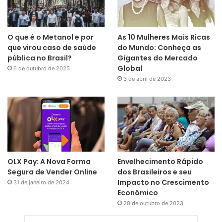
O que é o Metanol e por
As 10 Mulheres Mais Ricas
que virou caso de saúde
do Mundo: Conheça as
pública no Brasil?
Gigantes do Mercado
Global
6 de outubro de 2025
3 de abril de 2023
OLX Pay: A Nova Forma
Envelhecimento Rápido
Segura de Vender Online
dos Brasileiros e seu
Impacto no Crescimento
31 de janeiro de 2024
Econômico
28 de outubro de 2023