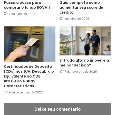
Passo a passo para
Guia completo como
comprar o fundo BOVA11
aumentar seu score de
crédito
17 de julho de 2024
1 de julho de 2025
Entrada alta no imóvel é a
melhor decisão?
Certificados de Depósito
(CDs) nos EUA: Descubra o
17 de fevereiro de 2026
Equivalente ao CDB
Brasileiro e Suas
Características
19 de dezembro de 2023
Deixe seu comentário