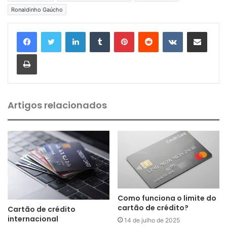
Ronaldinho Gaúcho
Linkedin
Tumblr
Pinterest
Reddit
VK
Compartilhar via e-mail
Imprimir
Artigos relacionados
Como funciona o limite do
cartão de crédito?
Cartão de crédito
internacional
14 de julho de 2025