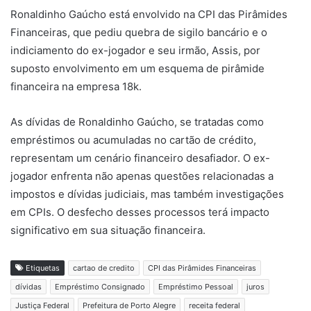
Ronaldinho Gaúcho está envolvido na CPI das Pirâmides
Financeiras, que pediu quebra de sigilo bancário e o
indiciamento do ex-jogador e seu irmão, Assis, por
suposto envolvimento em um esquema de pirâmide
financeira na empresa 18k.
As dívidas de Ronaldinho Gaúcho, se tratadas como
empréstimos ou acumuladas no cartão de crédito,
representam um cenário financeiro desafiador. O ex-
jogador enfrenta não apenas questões relacionadas a
impostos e dívidas judiciais, mas também investigações
em CPIs. O desfecho desses processos terá impacto
significativo em sua situação financeira.
Etiquetas
cartao de credito
CPI das Pirâmides Financeiras
dívidas
Empréstimo Consignado
Empréstimo Pessoal
juros
Justiça Federal
Prefeitura de Porto Alegre
receita federal