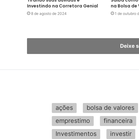
Tirando suas dúvidas e
Saiba como 
Investindo na Corretora Genial
na Bolsa de
8 de agosto de 2024
1 de outubro 
Deixe 
ações
bolsa de valores
emprestimo
financeira
Investimentos
investir