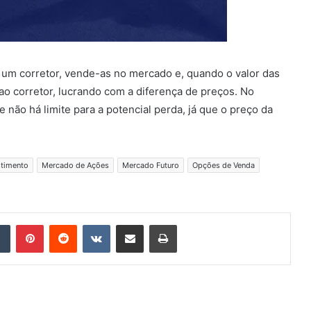
 um corretor, vende-as no mercado e, quando o valor das
ao corretor, lucrando com a diferença de preços. No
e não há limite para a potencial perda, já que o preço da
stimento
Mercado de Ações
Mercado Futuro
Opções de Venda
Tumblr
Pinterest
Reddit
VK
Compartilhar via e-mail
Imprimir