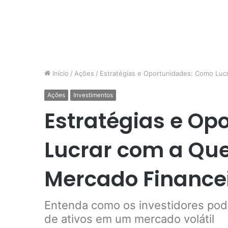
Início
/
Ações
/
Estratégias e Oportunidades: Como Luc
Ações
Investimentos
Estratégias e Op
Lucrar com a Qu
Mercado Finance
Entenda como os investidores pod
de ativos em um mercado volátil