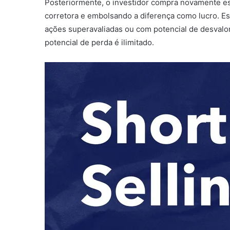
Posteriormente, o investidor compra novamente es
corretora e embolsando a diferença como lucro. Ess
ações superavaliadas ou com potencial de desvalor
potencial de perda é ilimitado.