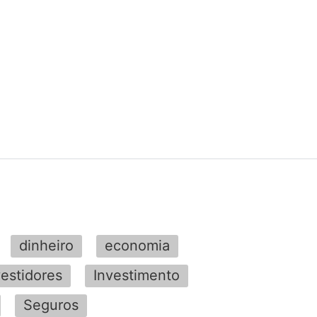
dinheiro
economia
vestidores
Investimento
Seguros