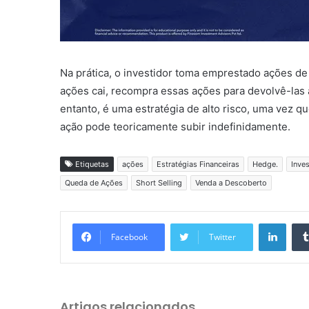
Na prática, o investidor toma emprestado ações de
ações cai, recompra essas ações para devolvê-las 
entanto, é uma estratégia de alto risco, uma vez qu
ação pode teoricamente subir indefinidamente.
Etiquetas
ações
Estratégias Financeiras
Hedge.
Inve
Queda de Ações
Short Selling
Venda a Descoberto
Linkedin
Facebook
Twitter
Artigos relacionados