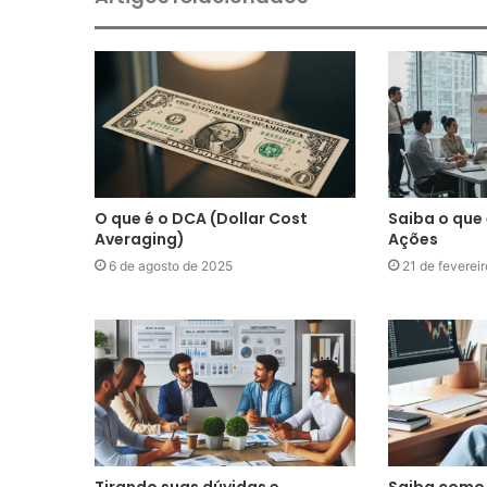
O que é o DCA (Dollar Cost
Saiba o que
Averaging)
Ações
6 de agosto de 2025
21 de feverei