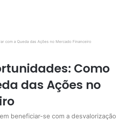
rar com a Queda das Ações no Mercado Financeiro
ortunidades: Como
eda das Ações no
iro
em beneficiar-se com a desvalorização