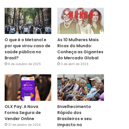
O que é o Metanol e
As 10 Mulheres Mais
por que virou caso de
Ricas do Mundo:
saúde pública no
Conheça as Gigantes
Brasil?
do Mercado Global
6 de outubro de 2025
3 de abril de 2023
OLX Pay: A Nova
Envelhecimento
Forma Segura de
Rápido dos
Vender Online
Brasileiros e seu
Impacto no
31 de janeiro de 2024