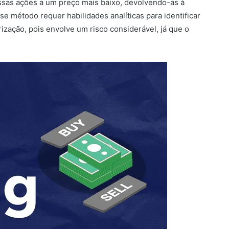
sas ações a um preço mais baixo, devolvendo-as à
e método requer habilidades analíticas para identificar
ização, pois envolve um risco considerável, já que o