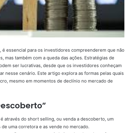
, é essencial para os investidores compreenderem que não
vos, mas também com a queda das ações. Estratégias de
podem ser lucrativas, desde que os investidores conheçam
zar nesse cenário. Este artigo explora as formas pelas quais
lucro, mesmo em momentos de declínio no mercado de
Descoberto”
 através do short selling, ou venda a descoberto, um
 de uma corretora e as vende no mercado.